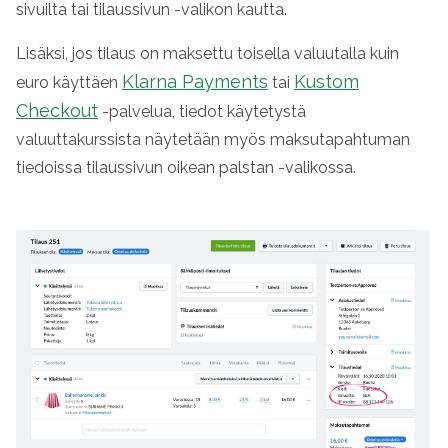
sivuilta
tai tilaussivun
-valikon kautta.
Lisäksi, jos tilaus on maksettu toisella valuutalla kuin
Klarna Payments
Kustom
euro käyttäen
tai
Checkout
-palvelua, tiedot käytetystä
valuuttakurssista näytetään myös maksutapahtuman
tiedoissa tilaussivun oikean palstan
-valikossa.