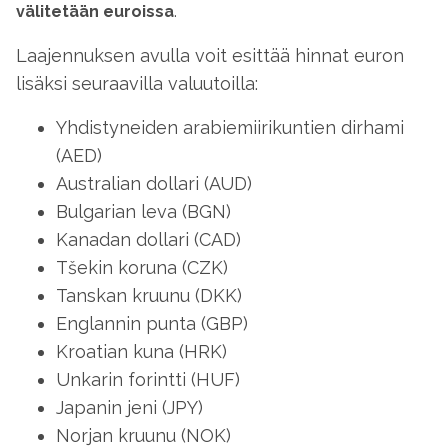
välitetään euroissa
.
Laajennuksen avulla voit esittää hinnat euron
lisäksi seuraavilla valuutoilla:
Yhdistyneiden arabiemiirikuntien dirhami
(AED)
Australian dollari (AUD)
Bulgarian leva (BGN)
Kanadan dollari (CAD)
Tšekin koruna (CZK)
Tanskan kruunu (DKK)
Englannin punta (GBP)
Kroatian kuna (HRK)
Unkarin forintti (HUF)
Japanin jeni (JPY)
Norjan kruunu (NOK)