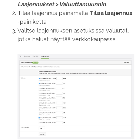
Laajennukset
>
Valuuttamuunnin
.
Tilaa laajennus painamalla
Tilaa laajennus
-painiketta.
Valitse laajennuksen asetuksissa valuutat,
jotka haluat näyttää verkkokaupassa.