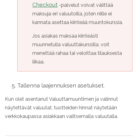
Checkout
-palvelut voivat välittää
maksuja eri valuutoilla, joten niille ei
kannata asettaa kiinteää muuntokurssia.
Jos asiakas maksaa kiinteästi
muunnetulla valuuttakurssilla, voit
menettää rahaa tai veloittaa tilauksesta
liikaa.
Tallenna laajennuksen asetukset.
Kun olet asentanut Valuuttamuuntimen ja valinnut
näytettävät valuutat, tuotteiden hinnat näytetään
verkkokaupassa asiakkaan valitsemalla valuutalla.