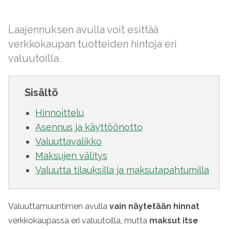
Laajennuksen avulla voit esittää
verkkokaupan tuotteiden hintoja eri
valuutoilla.
Sisältö
Hinnoittelu
Asennus ja käyttöönotto
Valuuttavalikko
Maksujen välitys
Valuutta tilauksilla ja maksutapahtumilla
Valuuttamuuntimen avulla
vain näytetään hinnat
verkkokaupassa eri valuutoilla, mutta
maksut itse