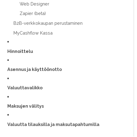
Web Designer
Zapier (beta)
B2B-verkkokaupan perustaminen
MyCashflow Kassa
Hinnoittelu
Asennus ja käyttöönotto
Valuuttavalikko
Maksujen välitys
Valuutta tilauksilla ja maksutapahtumilla