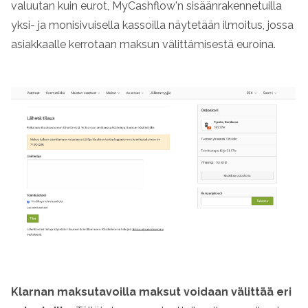
valuutan kuin eurot, MyCashflow'n sisäänrakennetuilla
yksi- ja monisivuisella kassoilla näytetään ilmoitus, jossa
asiakkaalle kerrotaan maksun välittämisestä euroina.
Klarnan maksutavoilla maksut voidaan välittää eri