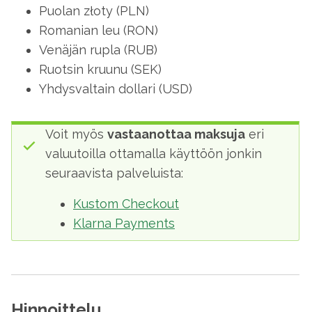
Puolan złoty (PLN)
Romanian leu (RON)
Venäjän rupla (RUB)
Ruotsin kruunu (SEK)
Yhdysvaltain dollari (USD)
Voit myös
vastaanottaa maksuja
eri
valuutoilla ottamalla käyttöön jonkin
seuraavista palveluista:
Kustom Checkout
Klarna Payments
Hinnoittelu