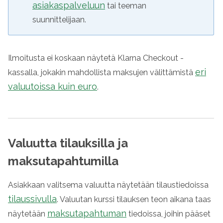
asiakaspalveluun
tai teeman
suunnittelijaan.
Ilmoitusta ei koskaan näytetä Klarna Checkout -
eri
kassalla, jokakin mahdollista maksujen välittämistä
valuutoissa kuin euro
.
Valuutta tilauksilla ja
maksutapahtumilla
Asiakkaan valitsema valuutta näytetään tilaustiedoissa
tilaussivulla
. Valuutan kurssi tilauksen teon aikana taas
maksutapahtuman
näytetään
tiedoissa, joihin pääset