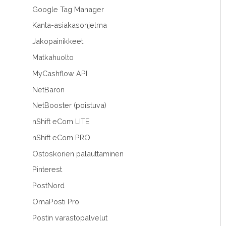
Google Tag Manager
Kanta-asiakasohjelma
Jakopainikkeet
Matkahuolto
MyCashflow API
NetBaron
NetBooster (poistuva)
nShift eCom LITE
nShift eCom PRO
Ostoskorien palauttaminen
Pinterest
PostNord
OmaPosti Pro
Postin varastopalvelut