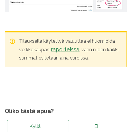
Tilauksella käytettyä valuuttaa ei huomioida
raporteissa
verkkokaupan
, vaan niiden kaikki
summat esitetään aina euroissa.
Oliko tästä apua?
Kyllä
Ei