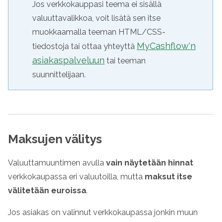
Jos verkkokauppasi teema ei sisällä
valuuttavalikkoa, voit lisätä sen itse
muokkaamalla teeman HTML/CSS-
MyCashflow'n
tiedostoja tai ottaa yhteyttä
asiakaspalveluun
tai teeman
suunnittelijaan.
Maksujen välitys
Valuuttamuuntimen avulla
vain näytetään hinnat
verkkokaupassa eri valuutoilla, mutta
maksut itse
välitetään euroissa
.
Jos asiakas on valinnut verkkokaupassa jonkin muun