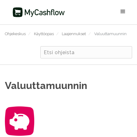
Ohjekeskus
/
Käyttöopas
/
Laajennukset
/
Valuuttamuunnin
Valuuttamuunnin