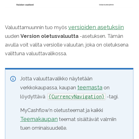
versioiden asetuksiin
Valuuttamuunnin tuo myös
uuden
Version oletusvaluutta
-asetuksen. Tämän
avulla voit valita versiolle valuutan, joka on oletuksena
valittuna valuuttavalikossa.
Jotta valuuttavalikko näytetään
teemasta
verkkokaupassa, kaupan
on
löydyttävä
{CurrencyNavigation}
-tagi.
MyCashflow'n oletusteemat ja kaikki
Teemakaupan
teemat sisältävät valmiin
tuen ominaisuudelle.