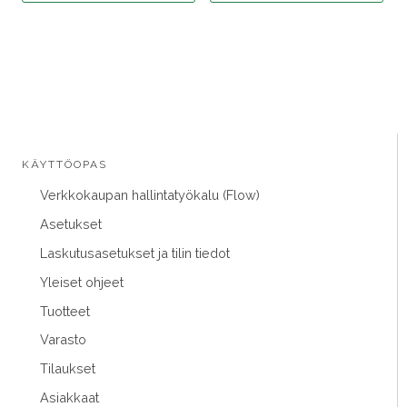
KÄYTTÖOPAS
Verkkokaupan hallintatyökalu (Flow)
Asetukset
Laskutusasetukset ja tilin tiedot
Yleiset ohjeet
Tuotteet
Varasto
Tilaukset
Asiakkaat