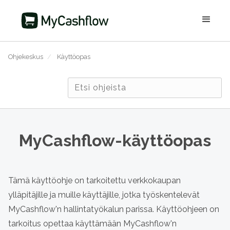
Ohjekeskus
/
Käyttöopas
MyCashflow-käyttöopas
Tämä käyttöohje on tarkoitettu verkkokaupan
ylläpitäjille ja muille käyttäjille, jotka työskentelevät
MyCashflow'n hallintatyökalun parissa. Käyttöohjeen on
tarkoitus opettaa käyttämään MyCashflow'n