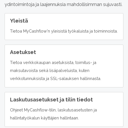
ydintoimintoja ja laajennuksia mahdollisimman sujuvasti.
Yleistä
Tietoa MyCashflow'n yleisistä työkaluista ja toiminnoista.
Asetukset
Tietoa verkkokaupan asetuksista, toimitus- ja
maksutavoista sekä lisäpalveluista, kuten
verkkotunnuksista ja SSL-salauksen hallinnasta.
Laskutusasetukset ja tilin tiedot
Ohjeet MyCashflow-tilin, laskutusasetusten ja
hallintatyökalun käyttäjien hallintaan.