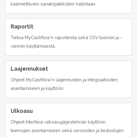
käännettävien sanakirjatekstien hallintaan.
Raportit
Tietoa MyCashflow'n raporteista sekä CSV-tuonnin ja -
viennin käyttämisestä.
Laajennukset
Ohjeet MyCashflow'n laajennusten ja integraatioiden
asentamiseen ja käyttöön.
Ulkoasu
Ohjeet Interface-ulkoasujärjestelmän käyttöön,
teemojen asentamiseen sekä versioiden ja tiedostojen