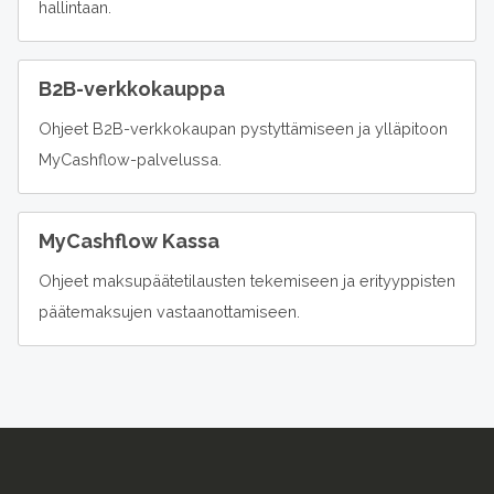
hallintaan.
B2B-verkkokauppa
Ohjeet B2B-verkkokaupan pystyttämiseen ja ylläpitoon
MyCashflow-palvelussa.
MyCashflow Kassa
Ohjeet maksupäätetilausten tekemiseen ja erityyppisten
päätemaksujen vastaanottamiseen.