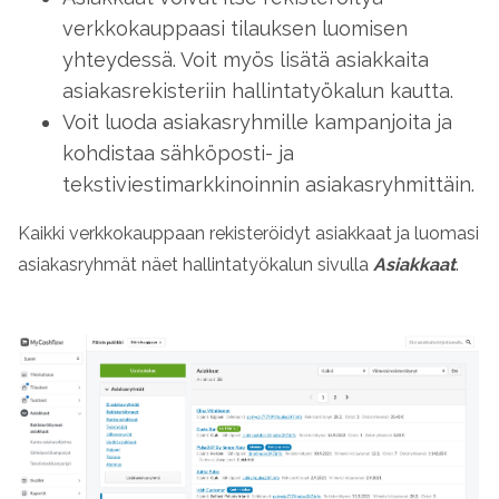
verkkokauppaasi tilauksen luomisen
yhteydessä. Voit myös lisätä asiakkaita
asiakasrekisteriin hallintatyökalun kautta.
Voit luoda asiakasryhmille kampanjoita ja
kohdistaa sähköposti- ja
tekstiviestimarkkinoinnin asiakasryhmittäin.
Kaikki verkkokauppaan rekisteröidyt asiakkaat ja luomasi
asiakasryhmät näet hallintatyökalun sivulla
Asiakkaat
.