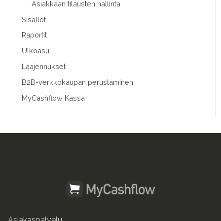
Asiakkaan tilausten hallinta
Sisällöt
Raportit
Ulkoasu
Laajennukset
B2B-verkkokaupan perustaminen
MyCashflow Kassa
Asiakaspalvelu