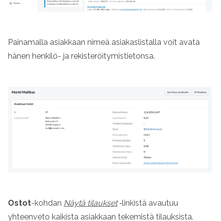
Painamalla asiakkaan nimeä asiakaslistalla voit avata
hänen henkilö- ja rekisteröitymistietonsa.
Ostot
-kohdan
Näytä tilaukset
‑linkistä avautuu
yhteenveto kaikista asiakkaan tekemistä tilauksista.