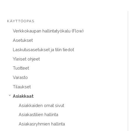
KÄYTTÖOPAS
Verkkokaupan hallintatyökalu (Flow)
Asetukset
Laskutusasetukset ja tilin tiedot
Yleiset ohjeet
Tuotteet
Varasto
Tilaukset
Asiakkaat
›
Asiakkaiden omat sivut
Asiakastilien hallinta
Asiakasryhmien hallinta