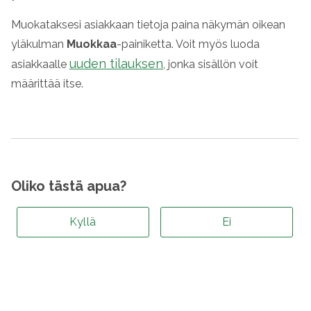
Muokataksesi asiakkaan tietoja paina näkymän oikean
yläkulman
Muokkaa
-painiketta. Voit myös luoda
uuden tilauksen
asiakkaalle
, jonka sisällön voit
määrittää itse.
Oliko tästä apua?
Kyllä
Ei