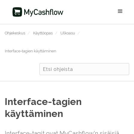
Ohjekeskus
/
Käyttöopas
/
Ulkoasu
/
Interface-tagien käyttäminen
Interface-tagien
käyttäminen
Interface-tagit ovat MyCashflow'n sisäisiä