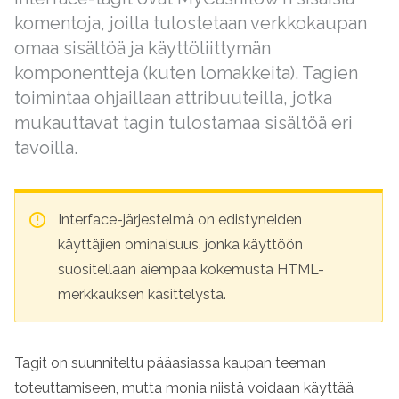
komentoja, joilla tulostetaan verkkokaupan
omaa sisältöä ja käyttöliittymän
komponentteja (kuten lomakkeita). Tagien
toimintaa ohjaillaan attribuuteilla, jotka
mukauttavat tagin tulostamaa sisältöä eri
tavoilla.
Interface-järjestelmä on edistyneiden
käyttäjien ominaisuus, jonka käyttöön
suositellaan aiempaa kokemusta HTML-
merkkauksen käsittelystä.
Tagit on suunniteltu pääasiassa kaupan teeman
toteuttamiseen, mutta monia niistä voidaan käyttää