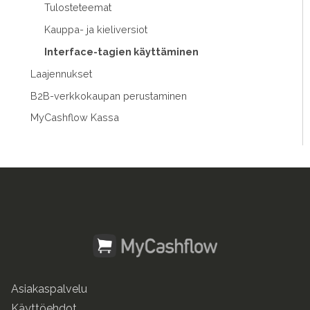
Tulosteteemat
Kauppa- ja kieliversiot
Interface-tagien käyttäminen
Laajennukset
B2B-verkkokaupan perustaminen
MyCashflow Kassa
Asiakaspalvelu
Käyttöehdot