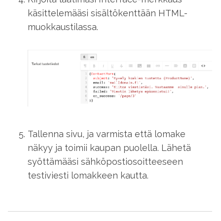
käsittelemääsi sisältökenttään HTML-
muokkaustilassa.
Tallenna sivu, ja varmista että lomake
näkyy ja toimii kaupan puolella. Lähetä
syöttämääsi sähköpostiosoitteeseen
testiviesti lomakkeen kautta.