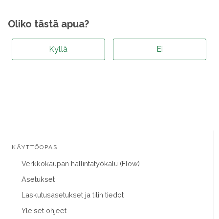
Oliko tästä apua?
Kyllä
Ei
KÄYTTÖOPAS
Verkkokaupan hallintatyökalu (Flow)
Asetukset
Laskutusasetukset ja tilin tiedot
Yleiset ohjeet