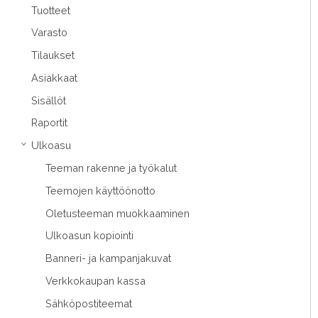
Tuotteet
Varasto
Tilaukset
Asiakkaat
Sisällöt
Raportit
Ulkoasu
›
Teeman rakenne ja työkalut
Teemojen käyttöönotto
Oletusteeman muokkaaminen
Ulkoasun kopiointi
Banneri- ja kampanjakuvat
Verkkokaupan kassa
Sähköpostiteemat