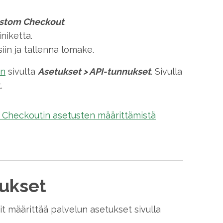
stom Checkout
.
niketta.
in ja tallenna lomake.
in
sivulta
Asetukset
>
API-tunnukset
. Sivulla
.
Checkoutin asetusten määrittämistä
ukset
t määrittää palvelun asetukset sivulla