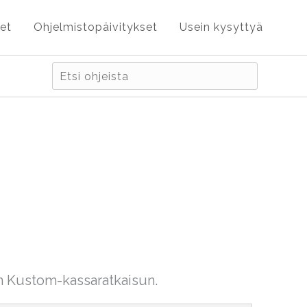
et
Ohjelmistopäivitykset
Usein kysyttyä
n Kustom-kassaratkaisun.