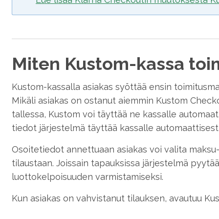
Miten Kustom-kassa toim
Kustom-kassalla asiakas syöttää ensin toimitusm
Mikäli asiakas on ostanut aiemmin Kustom Checko
tallessa, Kustom voi täyttää ne kassalle automaat
tiedot järjestelmä täyttää kassalle automaattisesti
Osoitetiedot annettuaan asiakas voi valita maksu-
tilaustaan. Joissain tapauksissa järjestelmä pyyt
luottokelpoisuuden varmistamiseksi.
Kun asiakas on vahvistanut tilauksen, avautuu Kus