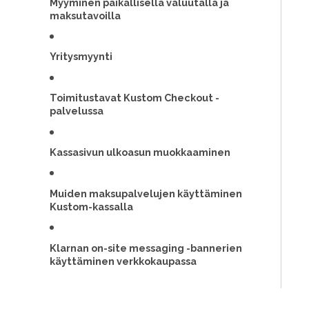
Myyminen paikallisella valuutalla ja
maksutavoilla
Yritysmyynti
Toimitustavat Kustom Checkout -
palvelussa
Kassasivun ulkoasun muokkaaminen
Muiden maksupalvelujen käyttäminen
Kustom-kassalla
Klarnan on-site messaging -bannerien
käyttäminen verkkokaupassa