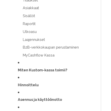
Tilaukset
Asiakkaat
Sisällöt
Raportit
Ulkoasu
Laajennukset
B2B-verkkokaupan perustaminen
MyCashflow Kassa
Miten Kustom-kassa toimii?
Hinnoittelu
Asennus ja käyttöönotto