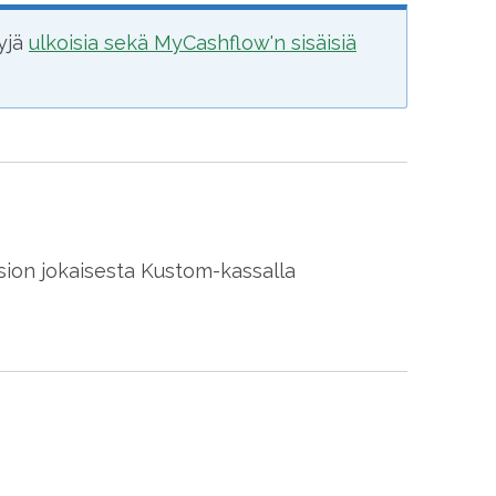
yjä
ulkoisia sekä MyCashflow'n sisäisiä
sion jokaisesta Kustom-kassalla