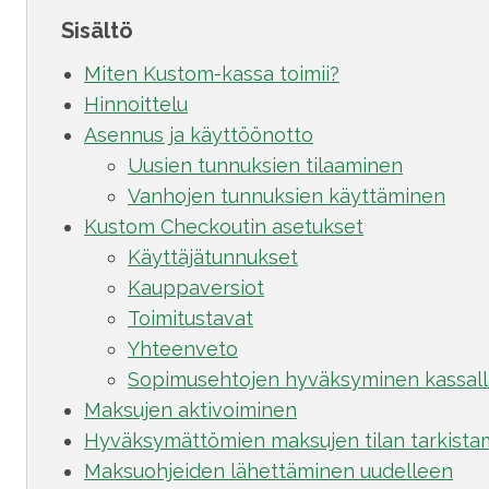
Sisältö
Miten Kustom-kassa toimii?
Hinnoittelu
Asennus ja käyttöönotto
Uusien tunnuksien tilaaminen
Vanhojen tunnuksien käyttäminen
Kustom Checkoutin asetukset
Käyttäjätunnukset
Kauppaversiot
Toimitustavat
Yhteenveto
Sopimusehtojen hyväksyminen kassall
Maksujen aktivoiminen
Hyväksymättömien maksujen tilan tarkista
Maksuohjeiden lähettäminen uudelleen