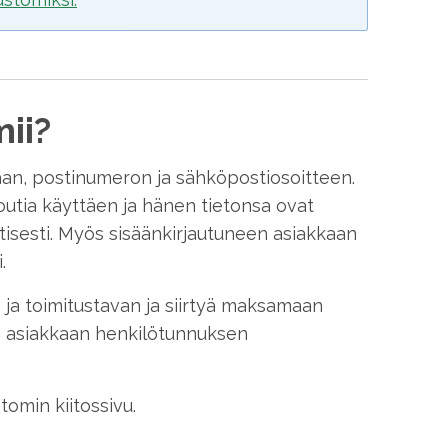
ii?
aan, postinumeron ja sähköpostiosoitteen.
utia käyttäen ja hänen tietonsa ovat
tisesti. Myös sisäänkirjautuneen asiakkaan
.
 ja toimitustavan ja siirtyä maksamaan
ää asiakkaan henkilötunnuksen
tomin kiitossivu.