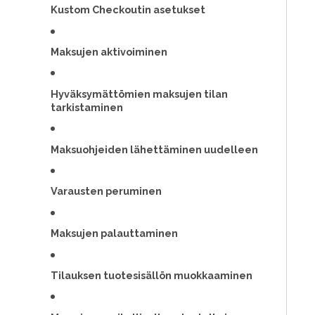
Kustom Checkoutin asetukset
Maksujen aktivoiminen
Hyväksymättömien maksujen tilan
tarkistaminen
Maksuohjeiden lähettäminen uudelleen
Varausten peruminen
Maksujen palauttaminen
Tilauksen tuotesisällön muokkaaminen