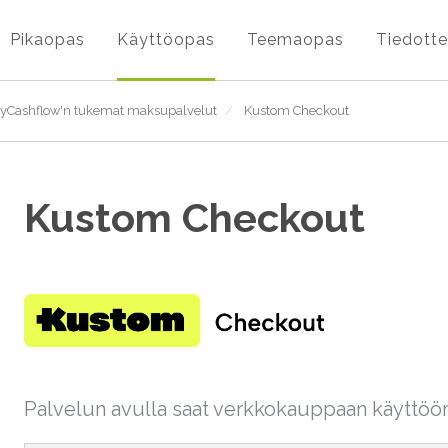
Pikaopas
Käyttöopas
Teemaopas
Tiedotte
yCashflow'n tukemat maksupalvelut
/
Kustom Checkout
Kustom Checkout
Palvelun avulla saat verkkokauppaan käyttöö