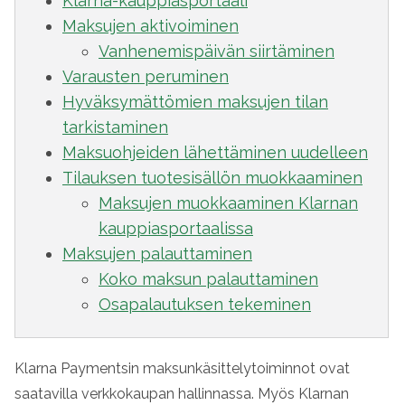
Klarna-kauppiasportaali
Maksujen aktivoiminen
Vanhenemispäivän siirtäminen
Varausten peruminen
Hyväksymättömien maksujen tilan
tarkistaminen
Maksuohjeiden lähettäminen uudelleen
Tilauksen tuotesisällön muokkaaminen
Maksujen muokkaaminen Klarnan
kauppiasportaalissa
Maksujen palauttaminen
Koko maksun palauttaminen
Osapalautuksen tekeminen
Klarna Paymentsin maksunkäsittelytoiminnot ovat
saatavilla verkkokaupan hallinnassa. Myös Klarnan