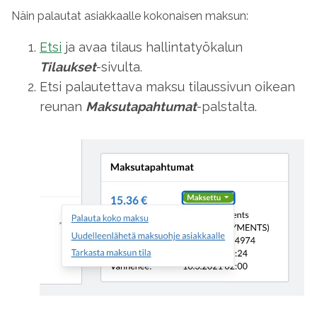
Näin palautat asiakkaalle kokonaisen maksun:
Etsi
ja avaa tilaus hallintatyökalun
Tilaukset
-sivulta.
Etsi palautettava maksu tilaussivun oikean
reunan
Maksutapahtumat
-palstalta.