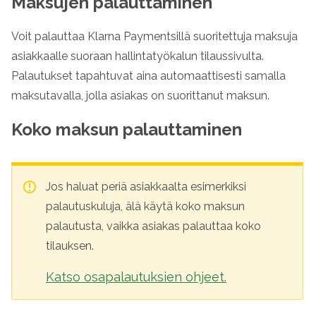
Maksujen palauttaminen
Voit palauttaa
Klarna Paymentsillä
suoritettuja maksuja
asiakkaalle suoraan hallintatyökalun tilaussivulta.
Palautukset tapahtuvat aina automaattisesti samalla
maksutavalla, jolla asiakas on suorittanut maksun.
Koko maksun palauttaminen
Jos haluat periä asiakkaalta esimerkiksi
palautuskuluja, älä käytä koko maksun
palautusta, vaikka asiakas palauttaa koko
tilauksen.
Katso osapalautuksien ohjeet.