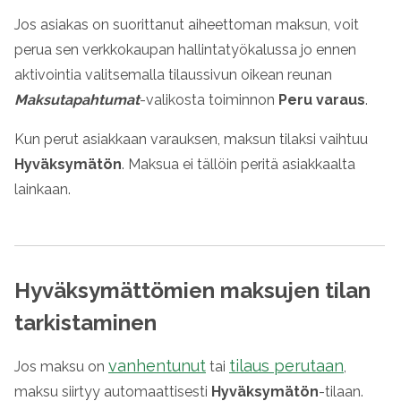
Jos asiakas on suorittanut aiheettoman maksun, voit
perua sen verkkokaupan hallintatyökalussa jo ennen
aktivointia valitsemalla tilaussivun oikean reunan
Maksutapahtumat
-valikosta toiminnon
Peru varaus
.
Kun perut asiakkaan varauksen, maksun tilaksi vaihtuu
Hyväksymätön
. Maksua ei tällöin peritä asiakkaalta
lainkaan.
Hyväksymättömien maksujen tilan
tarkistaminen
vanhentunut
tilaus perutaan
Jos maksu on
tai
,
maksu siirtyy automaattisesti
Hyväksymätön
-tilaan.