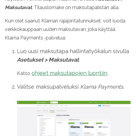
Maksutavat
. Tilauslomake on maksutapalistan alla.
Kun olet saanut Klarnan rajapintatunnukset, voit luoda
verkkokauppaan uuden maksutavan, joka käyttää
Klarna Payments ‑palvelua:
Luo uusi maksutapa hallintatyökalun sivulla
Asetukset
>
Maksutavat
.
ohjeet maksutapojen luontiin
Katso
.
Valitse maksupalveluksi
Klarna Payments
.