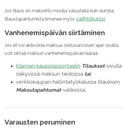
Jos tilaus on maksettu muulla valuutalla kuin eurolla,
vaihtokurssi
tilaustapahtumista ilmenee myös
.
Vanhenemispäivän siirtäminen
Jos et voi aktivoida maksua oletusarvoisen ajan sisällä,
voit siirtää maksun vanhenemispäivämäärää
Klarnan kauppiasportaalin
Tilaukset
-sivulla
näkyvissä maksun tiedoissa
tai
verkkokaupan hallintatyökalussa tilauksen
Maksutapahtumat
-valikossa.
Varausten peruminen