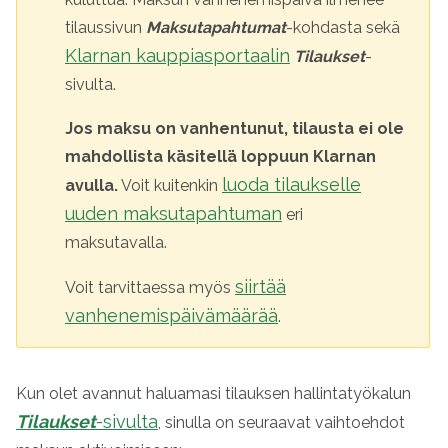
tilaussivun
Maksutapahtumat
-kohdasta sekä
Klarnan kauppiasportaalin
Tilaukset
-
sivulta.
Jos maksu on vanhentunut, tilausta ei ole
mahdollista käsitellä loppuun
Klarnan
luoda tilaukselle
avulla.
Voit kuitenkin
uuden maksutapahtuman
eri
maksutavalla.
siirtää
Voit tarvittaessa myös
vanhenemispäivämäärää
.
Kun olet avannut haluamasi tilauksen hallintatyökalun
Tilaukset
-sivulta
, sinulla on seuraavat vaihtoehdot