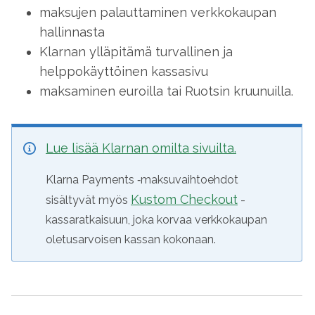
maksujen palauttaminen verkkokaupan
hallinnasta
Klarnan ylläpitämä turvallinen ja
helppokäyttöinen kassasivu
maksaminen euroilla tai Ruotsin kruunuilla.
Lue lisää Klarnan omilta sivuilta.
Klarna Payments ‑maksuvaihtoehdot
Kustom Checkout
sisältyvät myös
-
kassaratkaisuun, joka korvaa verkkokaupan
oletusarvoisen kassan kokonaan.