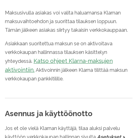
Maksusivulla asiakas voi valita haluamansa Klarnan
maksuvaihtoehdon ja suorittaa tilauksen loppuun.
Tämän jälkeen asiakas siirtyy takaisin verkkokauppaan.
Asiakkaan suoritettua maksun se on aktivoitava
verkkokaupan hallinnassa tilauksen käsittelyn
Katso ohjeet Klarna-maksujen
yhteydessä.
aktivointiin.
Aktivoinnin jälkeen Klarna tilittää maksun
verkkokaupan pankkitilille.
Asennus ja käyttöönotto
Jos et ole vielä Klarnan käyttäjä, tilaa aluksi palvelu
käyttöön verkkokaupan hallinnan sivulta
Asetukset
>