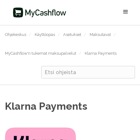
Ohjekeskus
/
Käyttöopas
/
Asetukset
/
Maksutavat
/
MyCashflow'n tukemat maksupalvelut
/
Klarna Payments
Klarna Payments