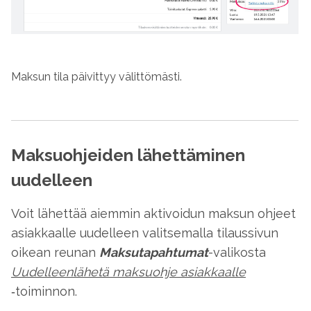
Maksun tila päivittyy välittömästi.
Maksuohjeiden lähettäminen
uudelleen
Voit lähettää aiemmin aktivoidun maksun ohjeet
asiakkaalle uudelleen valitsemalla tilaussivun
oikean reunan
Maksutapahtumat
-valikosta
Uudelleenlähetä maksuohje asiakkaalle
‑toiminnon.