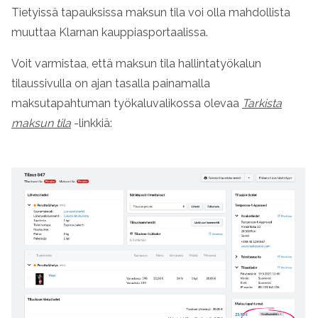
Tietyissä tapauksissa maksun tila voi olla mahdollista
muuttaa
Klarnan
kauppiasportaalissa.
Voit varmistaa, että maksun tila hallintatyökalun
tilaussivulla on ajan tasalla painamalla
maksutapahtuman työkaluvalikossa olevaa
Tarkista
maksun tila
-linkkiä: