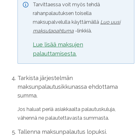
Tarvittaessa voit myös tehdä
rahanpalautuksen toisella
maksupalvelulla käyttämällä
Luo uusi
maksutapahtuma
-linkkiä.
Lue lisää maksujen
palauttamisesta.
Tarkista järjestelmän
maksunpalautusikkunassa ehdottama
summa.
Jos haluat periä asiakkaalta palautuskuluja,
vähennä ne palautettavasta summasta.
Tallenna maksunpalautus lopuksi.