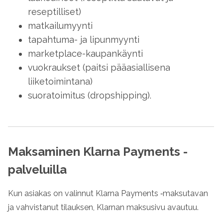
reseptilliset)
matkailumyynti
tapahtuma- ja lipunmyynti
marketplace-kaupankäynti
vuokraukset (paitsi pääasiallisena
liiketoimintana)
suoratoimitus (dropshipping).
Maksaminen Klarna Payments -
palveluilla
Kun asiakas on valinnut Klarna Payments ‑maksutavan
ja vahvistanut tilauksen, Klarnan maksusivu avautuu.