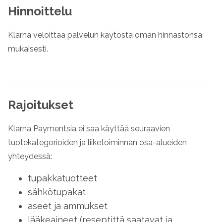
Hinnoittelu
Klarna veloittaa palvelun käytöstä oman hinnastonsa
mukaisesti.
Rajoitukset
Klarna Paymentsia ei saa käyttää seuraavien
tuotekategorioiden ja liiketoiminnan osa-alueiden
yhteydessä:
tupakkatuotteet
sähkötupakat
aseet ja ammukset
lääkeaineet (reseptittä saatavat ja