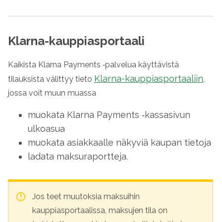
Klarna-kauppiasportaali
Kaikista Klarna Payments ‑palvelua käyttävistä
Klarna-kauppiasportaaliin
tilauksista välittyy tieto
,
jossa voit muun muassa
muokata Klarna Payments ‑kassasivun
ulkoasua
muokata asiakkaalle näkyviä kaupan tietoja
ladata maksuraportteja.
Jos teet muutoksia maksuihin
kauppiasportaalissa, maksujen tila on