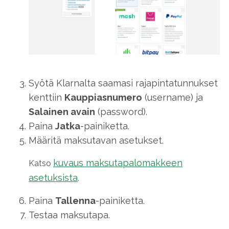
Syötä Klarnalta saamasi rajapintatunnukset
kenttiin
Kauppiasnumero
(username) ja
Salainen avain
(password).
Paina
Jatka
-painiketta.
Määritä maksutavan asetukset.
kuvaus maksutapalomakkeen
Katso
asetuksista
.
Paina
Tallenna
-painiketta.
Testaa maksutapa.