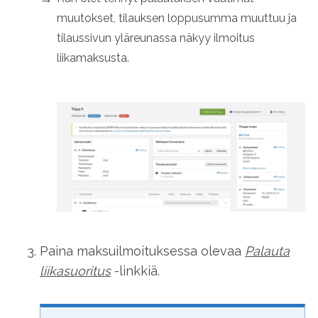
muutokset, tilauksen loppusumma muuttuu ja
tilaussivun yläreunassa näkyy ilmoitus
liikamaksusta.
Paina maksuilmoituksessa olevaa
Palauta
liikasuoritus
-linkkiä.