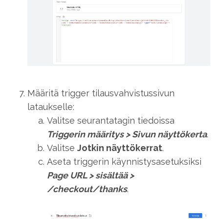
Määritä trigger tilausvahvistussivun
lataukselle:
Valitse seurantatagin tiedoissa
Triggerin määritys
>
Sivun näyttökerta
.
Valitse
Jotkin näyttökerrat
.
Aseta triggerin käynnistysasetuksiksi
Page URL
>
sisältää
>
/checkout/thanks
.