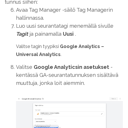
tunnus siihen:
Avaa Tag Manager -säilö Tag Managerin
hallinnassa.
Luo uusi seurantatagi menemällä sivulle
Tagit
ja painamalla
Uusi
.
Valitse tagin tyypiksi
Google Analytics –
Universal Analytics
.
Valitse
Google Analyticsin asetukset
-
kentässä GA-seurantatunnuksen sisältävä
muuttuja, jonka loit aiemmin.