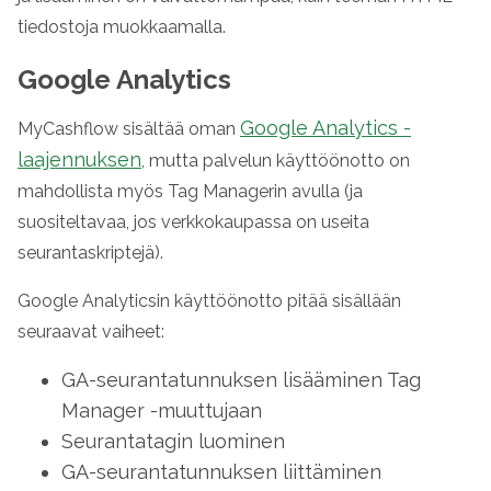
tiedostoja muokkaamalla.
Google Analytics
Google Analytics -
MyCashflow sisältää oman
laajennuksen
, mutta palvelun käyttöönotto on
mahdollista myös Tag Managerin avulla (ja
suositeltavaa, jos verkkokaupassa on useita
seurantaskriptejä).
Google Analyticsin käyttöönotto pitää sisällään
seuraavat vaiheet:
GA-seurantatunnuksen lisääminen Tag
Manager -muuttujaan
Seurantatagin luominen
GA-seurantatunnuksen liittäminen