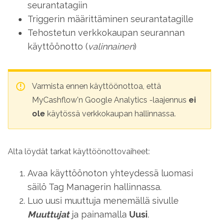
seurantatagiin
Triggerin määrittäminen seurantatagille
Tehostetun verkkokaupan seurannan
käyttöönotto (
valinnainen
)
Varmista ennen käyttöönottoa, että
MyCashflow'n Google Analytics -laajennus
ei
ole
käytössä verkkokaupan hallinnassa.
Alta löydät tarkat käyttöönottovaiheet:
Avaa käyttöönoton yhteydessä luomasi
säilö Tag Managerin hallinnassa.
Luo uusi muuttuja menemällä sivulle
Muuttujat
ja painamalla
Uusi
.