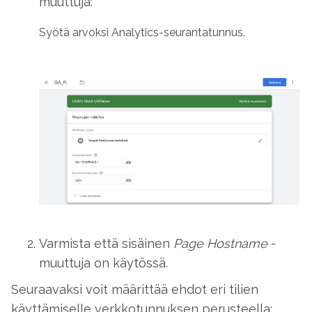
muuttuja:
Syötä arvoksi Analytics-seurantatunnus.
Varmista että sisäinen
Page Hostname
-
muuttuja on käytössä.
Seuraavaksi voit määrittää ehdot eri tilien
käyttämiselle verkkotunnuksen perusteella: