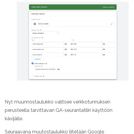
Nyt muunnostaulukko valitsee verkkotunnuksen
perusteella tarvittavan GA-seurantatilin käyttöön
kävijälle.
Seuraavana muutostaulukko liitetään Google