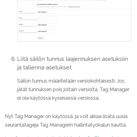
Liitä säilön tunnus laajennuksen asetuksiin
ja tallenna asetukset.
Säilön tunnus määritetään versiokohtaisesti. Jos
jätät tunnuksen pois joltain versiolta, Tag Manager
ei ole käytössä kyseisessä versiossa.
Nyt Tag Manager on käytössä, ja voit alkaa lisätä uusia
seurantatageja Tag Managerin hallintatyökalun kautta.