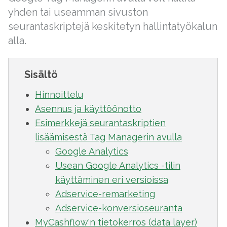
yhden tai useamman sivuston
seurantaskriptejä keskitetyn hallintatyökalun
alla.
Sisältö
Hinnoittelu
Asennus ja käyttöönotto
Esimerkkejä seurantaskriptien
lisäämisestä Tag Managerin avulla
Google Analytics
Usean Google Analytics -tilin
käyttäminen eri versioissa
Adservice-remarketing
Adservice-konversioseuranta
MyCashflow'n tietokerros (data layer)