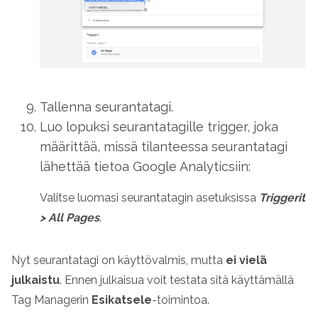
Tallenna seurantatagi.
Luo lopuksi seurantatagille trigger, joka
määrittää, missä tilanteessa seurantatagi
lähettää tietoa Google Analyticsiin:
Valitse luomasi seurantatagin asetuksissa
Triggerit
>
All Pages
.
Nyt seurantatagi on käyttövalmis, mutta
ei vielä
julkaistu
. Ennen julkaisua voit testata sitä käyttämällä
Tag Managerin
Esikatsele
-toimintoa.