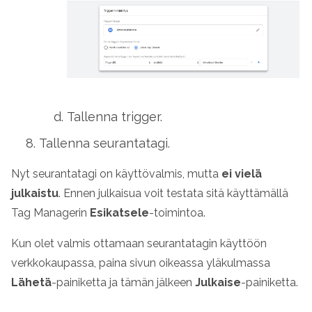
Tallenna trigger.
Tallenna seurantatagi.
Nyt seurantatagi on käyttövalmis, mutta
ei vielä
julkaistu
. Ennen julkaisua voit testata sitä käyttämällä
Tag Managerin
Esikatsele
-toimintoa.
Kun olet valmis ottamaan seurantatagin käyttöön
verkkokaupassa, paina sivun oikeassa yläkulmassa
Lähetä
-painiketta ja tämän jälkeen
Julkaise
-painiketta.