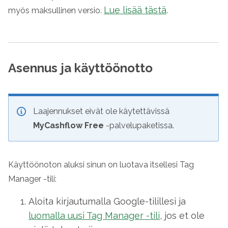
Lue lisää tästä
myös maksullinen versio.
.
Asennus ja käyttöönotto
Laajennukset eivät ole käytettävissä
MyCashflow Free
-palvelupaketissa.
Käyttöönoton aluksi sinun on luotava itsellesi Tag
Manager -tili:
Aloita kirjautumalla Google-tilillesi ja
luomalla uusi Tag Manager -tili
, jos et ole