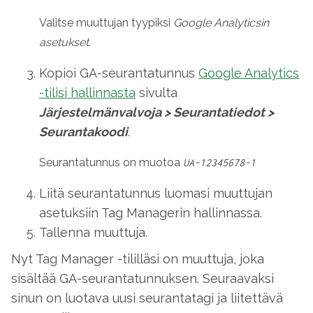
Valitse muuttujan tyypiksi
Google Analyticsin
asetukset
.
Kopioi GA-seurantatunnus
Google Analytics
-tilisi hallinnasta
sivulta
Järjestelmänvalvoja
>
Seurantatiedot
>
Seurantakoodi
.
Seurantatunnus on muotoa
UA-12345678-1
Liitä seurantatunnus luomasi muuttujan
asetuksiin Tag Managerin hallinnassa.
Tallenna muuttuja.
Nyt Tag Manager -tililläsi on muuttuja, joka
sisältää GA-seurantatunnuksen. Seuraavaksi
sinun on luotava uusi seurantatagi ja liitettävä