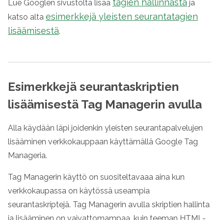
tagien hallinnasta
Lue Googlen sivustolta lisää
ja
esimerkkejä yleisten seurantatagien
katso alta
lisäämisestä
.
Esimerkkejä seurantaskriptien
lisäämisestä Tag Managerin avulla
Alla käydään läpi joidenkin yleisten seurantapalvelujen
lisääminen verkkokauppaan käyttämällä Google Tag
Manageria.
Tag Managerin käyttö on suositeltavaaa aina kun
verkkokaupassa on käytössä useampia
seurantaskriptejä. Tag Managerin avulla skriptien hallinta
ja lisääminen on vaivattomampaa, kuin teeman HTML-