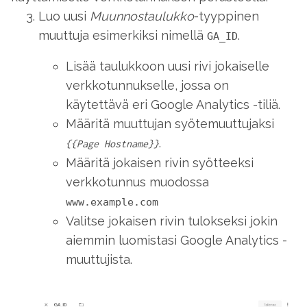
Luo uusi
Muunnostaulukko
-tyyppinen
muuttuja esimerkiksi nimellä
.
GA_ID
Lisää taulukkoon uusi rivi jokaiselle
verkkotunnukselle, jossa on
käytettävä eri Google Analytics -tiliä.
Määritä muuttujan syötemuuttujaksi
.
{{Page Hostname}}
Määritä jokaisen rivin syötteeksi
verkkotunnus muodossa
www.example.com
Valitse jokaisen rivin tulokseksi jokin
aiemmin luomistasi Google Analytics -
muuttujista.