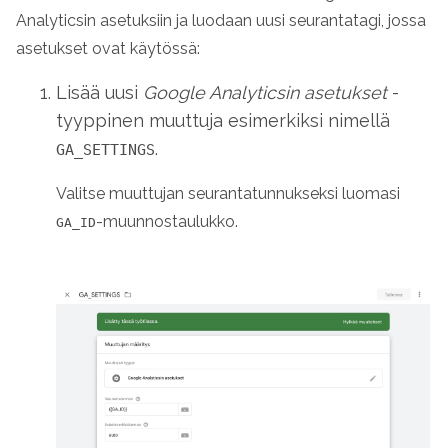
Analyticsin asetuksiin ja luodaan uusi seurantatagi, jossa
asetukset ovat käytössä:
Lisää uusi
Google Analyticsin asetukset
-
tyyppinen muuttuja esimerkiksi nimellä
.
GA_SETTINGS
Valitse muuttujan seurantatunnukseksi luomasi
-muunnostaulukko.
GA_ID