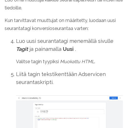
tiedoille.
Kun tarvittavat muuttujat on määritetty, luodaan uusi
seurantatagi konversioseurantaa varten:
Luo uusi seurantatagi menemällä sivulle
Tagit
ja painamalla
Uusi
.
Valitse tagin tyypiksi
Muokattu HTML
.
Liitä tagin tekstikenttään Adservicen
seurantaskripti.