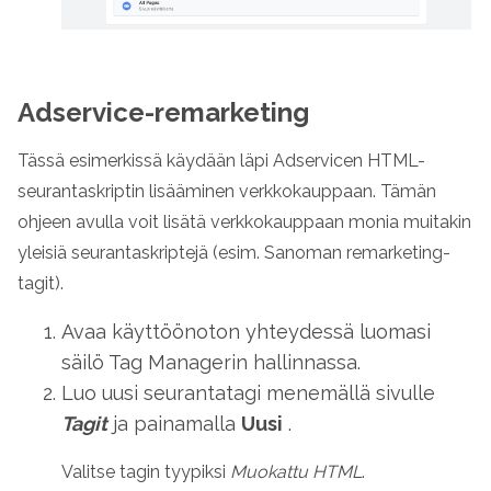
Adservice-remarketing
Tässä esimerkissä käydään läpi Adservicen HTML-
seurantaskriptin lisääminen verkkokauppaan. Tämän
ohjeen avulla voit lisätä verkkokauppaan monia muitakin
yleisiä seurantaskriptejä (esim. Sanoman remarketing-
tagit).
Avaa käyttöönoton yhteydessä luomasi
säilö Tag Managerin hallinnassa.
Luo uusi seurantatagi menemällä sivulle
Tagit
ja painamalla
Uusi
.
Valitse tagin tyypiksi
Muokattu HTML
.