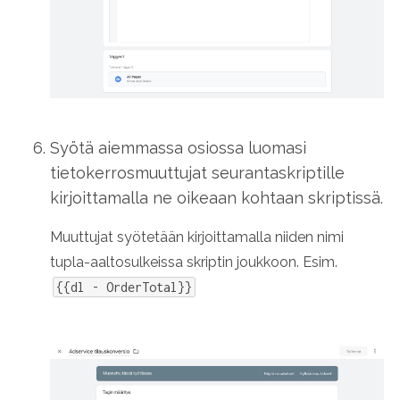
Syötä aiemmassa osiossa luomasi
tietokerrosmuuttujat seurantaskriptille
kirjoittamalla ne oikeaan kohtaan skriptissä.
Muuttujat syötetään kirjoittamalla niiden nimi
tupla-aaltosulkeissa skriptin joukkoon. Esim.
{{dl - OrderTotal}}