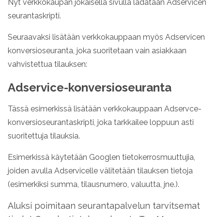
Nyt verkkokaupan jokaisella sivulla ladataan Adservicen
seurantaskripti.
Seuraavaksi lisätään verkkokauppaan myös Adservicen
konversioseuranta, joka suoritetaan vain asiakkaan
vahvistettua tilauksen:
Adservice-konversioseuranta
Tässä esimerkissä lisätään verkkokauppaan Adservce-
konversioseurantaskripti, joka tarkkailee loppuun asti
suoritettuja tilauksia.
Esimerkissä käytetään Googlen tietokerrosmuuttujia,
joiden avulla Adservicelle välitetään tilauksen tietoja
(esimerkiksi summa, tilausnumero, valuutta, jne.).
Aluksi poimitaan seurantapalvelun tarvitsemat