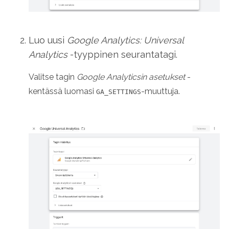
Luo uusi
Google Analytics: Universal
Analytics
-tyyppinen seurantatagi.
Valitse tagin
Google Analyticsin asetukset
-
kentässä luomasi
-muuttuja.
GA_SETTINGS