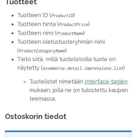
Tuotteet
Tuotteen ID (
)
ProductID
Tuotteen hinta (
)
ProductPrice
Tuotteen nimi (
)
ProductName
Tuotteen oletustuoteryhmän nimi
(
)
ProductCategoryName
Tieto siitä, millä tuotelistoilla tuote on
näytetty (
)
ecommerce.detail.impressions.list
Tuotelistat nimetään
Interface-tagien
mukaan, jolla ne on tulostettu kaupan
teemassa.
Ostoskorin tiedot