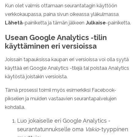
Kun olet valmis ottamaan seurantatagin käyttöön
verkkokaupassa, paina sivun oikeassa yläkulmassa
Lähetä
-painiketta ja tämän jälkeen
Julkaise
-painiketta.
Usean Google Analytics -tilin
käyttäminen eri versioissa
Joissain tapauksissa kaupan eri versioissa voi olla syytä
käyttää eri Google Analytics -tilejä tai poistaa Analytics
käytöstä joistakin versioista.
Tämä prosessi toimii myös esimerkiksi Facebook-
pikselien ja muiden vastaavien seurantapalvelujen
kohdalla.
Luo jokaiselle eri Google Analytics -
seurantatunnukselle oma
Vakio
-tyyppinen