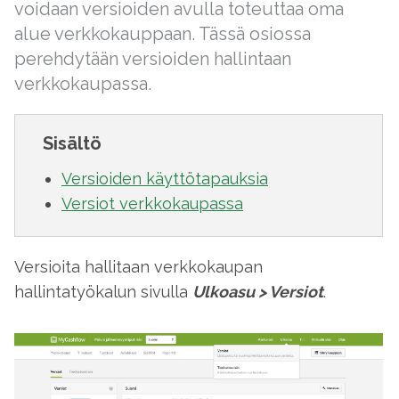
voidaan versioiden avulla toteuttaa oma
alue verkkokauppaan. Tässä osiossa
perehdytään versioiden hallintaan
verkkokaupassa.
Sisältö
Versioiden käyttötapauksia
Versiot verkkokaupassa
Versioita hallitaan verkkokaupan
hallintatyökalun sivulla
Ulkoasu
>
Versiot
.