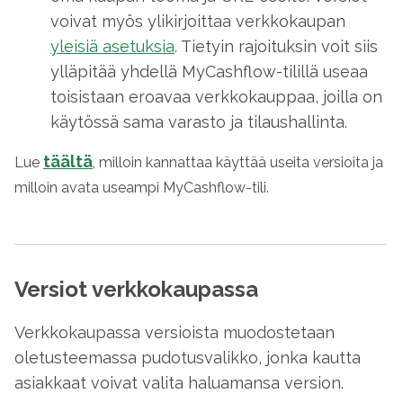
voivat myös ylikirjoittaa verkkokaupan
yleisiä asetuksia
. Tietyin rajoituksin voit siis
ylläpitää yhdellä MyCashflow-tilillä useaa
toisistaan eroavaa verkkokauppaa, joilla on
käytössä sama varasto ja tilaushallinta.
täältä
Lue
, milloin kannattaa käyttää useita versioita ja
milloin avata useampi MyCashflow-tili.
Versiot verkkokaupassa
Verkkokaupassa versioista muodostetaan
oletusteemassa pudotusvalikko, jonka kautta
asiakkaat voivat valita haluamansa version.