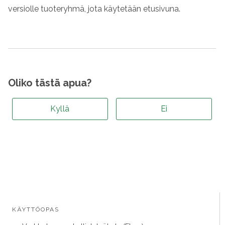
versiolle tuoteryhmä, jota käytetään etusivuna.
Oliko tästä apua?
Kyllä
Ei
KÄYTTÖOPAS