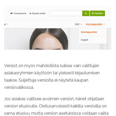
Versiot on myös mahdollista sulkea vain valittujen
asiakasryhmien käyttöön tai yleisesti kirjautumisen
taakse. Suljettuja versioita ei näytetä kaupan
versiovalikossa.
Jos asiakas valitsee avoimen version, hänet ohjataan
version etusivulle. Oletusarvoisesti kaikilla versioilla on
sama etusivu, mutta version asetuksissa voidaan valita