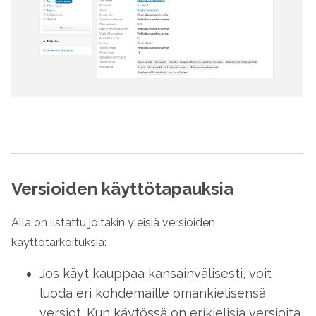
Versioiden käyttötapauksia
Alla on listattu joitakin yleisiä versioiden
käyttötarkoituksia:
Jos käyt kauppaa kansainvälisesti, voit
luoda eri kohdemaille omankielisensä
versiot. Kun käytössä on erikielisiä versioita,