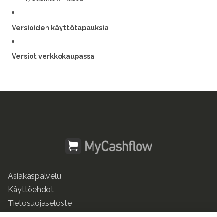
Versioiden käyttötapauksia
Versiot verkkokaupassa
Asiakaspalvelu
Käyttöehdot
Tietosuojaseloste
mycashflow.fi