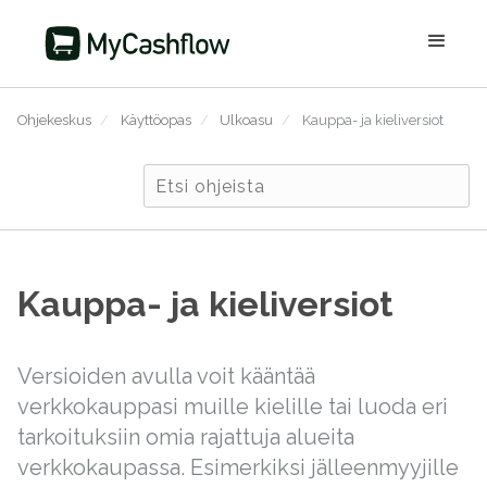
Ohjekeskus
/
Käyttöopas
/
Ulkoasu
/
Kauppa- ja kieliversiot
Kauppa- ja kieliversiot
Versioiden avulla voit kääntää
verkkokauppasi muille kielille tai luoda eri
tarkoituksiin omia rajattuja alueita
verkkokaupassa. Esimerkiksi jälleenmyyjille