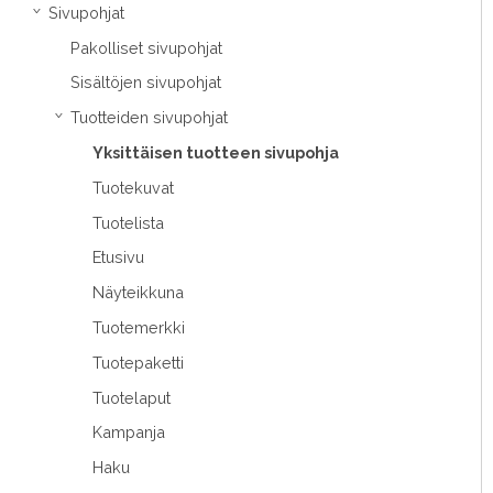
Sivupohjat
›
Pakolliset sivupohjat
Sisältöjen sivupohjat
Tuotteiden sivupohjat
›
Yksittäisen tuotteen sivupohja
Tuotekuvat
Tuotelista
Etusivu
Näyteikkuna
Tuotemerkki
Tuotepaketti
Tuotelaput
Kampanja
Haku