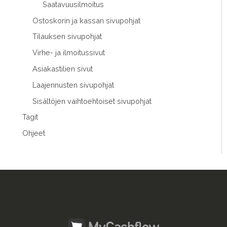
Saatavuusilmoitus
Ostoskorin ja kassan sivupohjat
Tilauksen sivupohjat
Virhe- ja ilmoitussivut
Asiakastilien sivut
Laajennusten sivupohjat
Sisältöjen vaihtoehtoiset sivupohjat
Tagit
Ohjeet