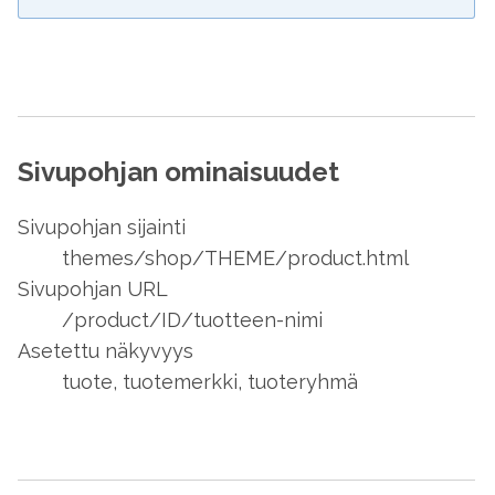
Sivupohjan ominaisuudet
Sivupohjan sijainti
themes/shop/THEME/product.html
Sivupohjan URL
/product/ID/tuotteen-nimi
Asetettu näkyvyys
tuote, tuotemerkki, tuoteryhmä