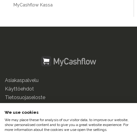
MyCashflow Kassa
Asiakaspalvelu
Käyttöehdot
Tietosuojaseloste
mycashflow.fi
We use cookies
We may place these for analysis of our visitor data, to improve our website,
© 2025 Pulse247 Oy. Kaikki oikeudet pidätetään.
show personalised content and to give you a great website experience. For
more information about the cookies we use open the settings.