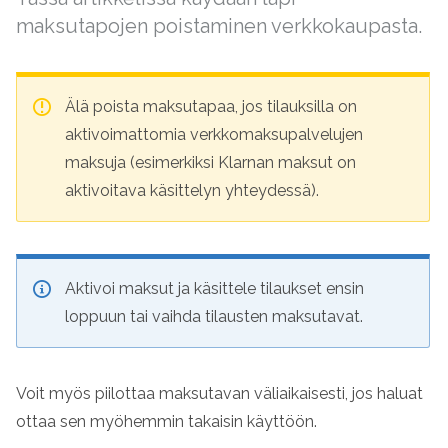
maksutapojen poistaminen verkkokaupasta.
Älä poista maksutapaa, jos tilauksilla on
aktivoimattomia verkkomaksupalvelujen
maksuja (esimerkiksi Klarnan maksut on
aktivoitava käsittelyn yhteydessä).
Aktivoi maksut ja käsittele tilaukset ensin
loppuun tai vaihda tilausten maksutavat.
Voit myös piilottaa maksutavan väliaikaisesti, jos haluat
ottaa sen myöhemmin takaisin käyttöön.