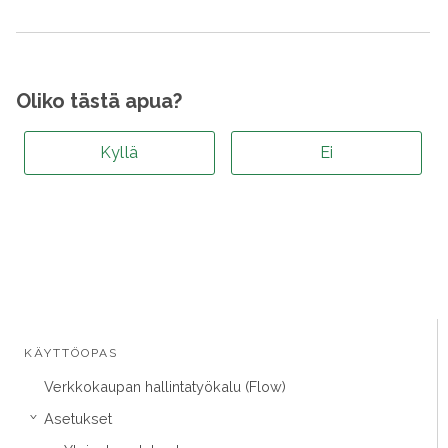
Oliko tästä apua?
Kyllä
Ei
KÄYTTÖOPAS
Verkkokaupan hallintatyökalu (Flow)
Asetukset
›