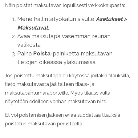
Näin poistat maksutavan lopullisesti verkkokaupasta:
Mene hallintatyökalun sivulle
Asetukset
>
Maksutavat
.
Avaa maksutapa vasemman reunan
valikosta.
Paina
Poista
-painiketta maksutavan
tietojen oikeassa yläkulmassa.
Jos poistettu maksutapa oli käytössä joillakin tilauksilla,
tieto maksutavasta jää talteen tilaus- ja
maksutapahtumaraporteille. Myös tilaussivulla
näytetään edelleen vanhan maksutavan nimi.
Et voi poistamisen jälkeen enää suodattaa tilauksia
poistetun maksutavan perusteella.