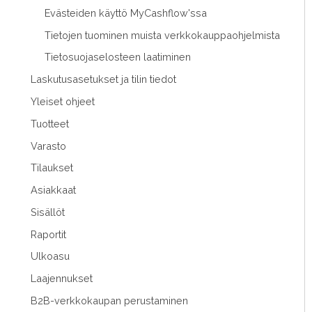
Evästeiden käyttö MyCashflow'ssa
Tietojen tuominen muista verkkokauppaohjelmista
Tietosuojaselosteen laatiminen
Laskutusasetukset ja tilin tiedot
Yleiset ohjeet
Tuotteet
Varasto
Tilaukset
Asiakkaat
Sisällöt
Raportit
Ulkoasu
Laajennukset
B2B-verkkokaupan perustaminen