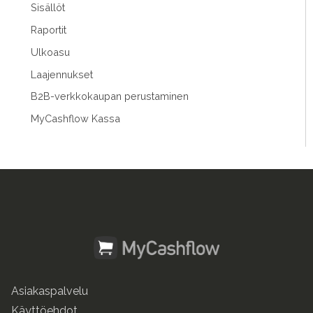
Sisällöt
Raportit
Ulkoasu
Laajennukset
B2B-verkkokaupan perustaminen
MyCashflow Kassa
Asiakaspalvelu
Käyttöehdot