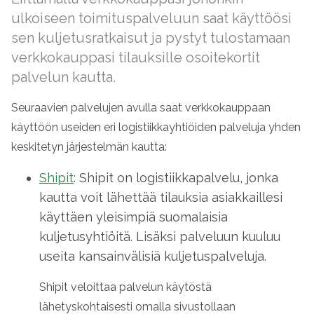
ulkoiseen toimituspalveluun saat käyttöösi
sen kuljetusratkaisut ja pystyt tulostamaan
verkkokauppasi tilauksille osoitekortit
palvelun kautta.
Seuraavien palvelujen avulla saat verkkokauppaan
käyttöön useiden eri logistiikkayhtiöiden palveluja yhden
keskitetyn järjestelmän kautta:
Shipit
:
Shipit on logistiikkapalvelu, jonka
kautta voit lähettää tilauksia asiakkaillesi
käyttäen yleisimpiä suomalaisia
kuljetusyhtiöitä. Lisäksi palveluun kuuluu
useita kansainvälisiä kuljetuspalveluja.
Shipit veloittaa palvelun käytöstä
lähetyskohtaisesti omalla sivustollaan