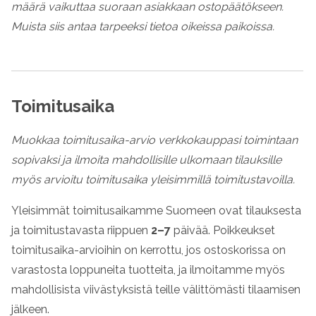
määrä vaikuttaa suoraan asiakkaan ostopäätökseen.
Muista siis antaa tarpeeksi tietoa oikeissa paikoissa.
Toimitusaika
Muokkaa toimitusaika-arvio verkkokauppasi toimintaan
sopivaksi ja ilmoita mahdollisille ulkomaan tilauksille
myös arvioitu toimitusaika yleisimmillä toimitustavoilla.
Yleisimmät toimitusaikamme Suomeen ovat tilauksesta
ja toimitustavasta riippuen
2–7
päivää. Poikkeukset
toimitusaika-arvioihin on kerrottu, jos ostoskorissa on
varastosta loppuneita tuotteita, ja ilmoitamme myös
mahdollisista viivästyksistä teille välittömästi tilaamisen
jälkeen.