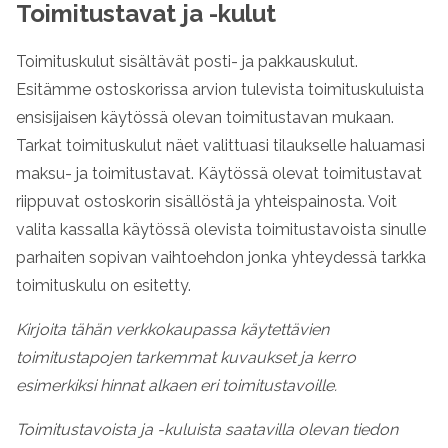
Toimitustavat ja -kulut
Toimituskulut sisältävät posti- ja pakkauskulut.
Esitämme ostoskorissa arvion tulevista toimituskuluista
ensisijaisen käytössä olevan toimitustavan mukaan.
Tarkat toimituskulut näet valittuasi tilaukselle haluamasi
maksu- ja toimitustavat. Käytössä olevat toimitustavat
riippuvat ostoskorin sisällöstä ja yhteispainosta. Voit
valita kassalla käytössä olevista toimitustavoista sinulle
parhaiten sopivan vaihtoehdon jonka yhteydessä tarkka
toimituskulu on esitetty.
Kirjoita tähän verkkokaupassa käytettävien
toimitustapojen tarkemmat kuvaukset ja kerro
esimerkiksi hinnat alkaen eri toimitustavoille.
Toimitustavoista ja -kuluista saatavilla olevan tiedon