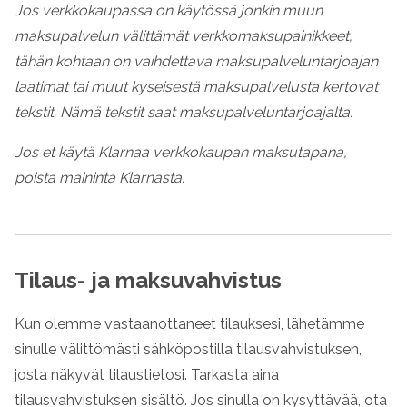
Jos verkkokaupassa on käytössä jonkin muun
maksupalvelun välittämät verkkomaksupainikkeet,
tähän kohtaan on vaihdettava maksupalveluntarjoajan
laatimat tai muut kyseisestä maksupalvelusta kertovat
tekstit. Nämä tekstit saat maksupalveluntarjoajalta.
Jos et käytä Klarnaa verkkokaupan maksutapana,
poista maininta Klarnasta.
Tilaus- ja maksuvahvistus
Kun olemme vastaanottaneet tilauksesi, lähetämme
sinulle välittömästi sähköpostilla tilausvahvistuksen,
josta näkyvät tilaustietosi. Tarkasta aina
tilausvahvistuksen sisältö. Jos sinulla on kysyttävää, ota