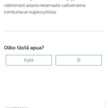
välittömästi asiasta reklamaatio valitsemanne
toimitustavan kuljetusyhtiölle.
Oliko tästä apua?
Kyllä
Ei