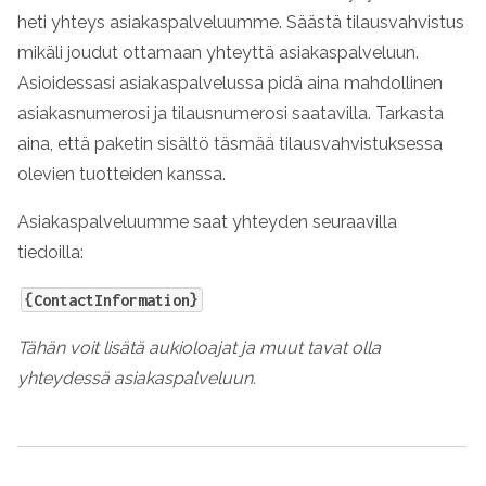
heti yhteys asiakaspalveluumme. Säästä tilausvahvistus
mikäli joudut ottamaan yhteyttä asiakaspalveluun.
Asioidessasi asiakaspalvelussa pidä aina mahdollinen
asiakasnumerosi ja tilausnumerosi saatavilla. Tarkasta
aina, että paketin sisältö täsmää tilausvahvistuksessa
olevien tuotteiden kanssa.
Asiakaspalveluumme saat yhteyden seuraavilla
tiedoilla:
{ContactInformation}
Tähän voit lisätä aukioloajat ja muut tavat olla
yhteydessä asiakaspalveluun.