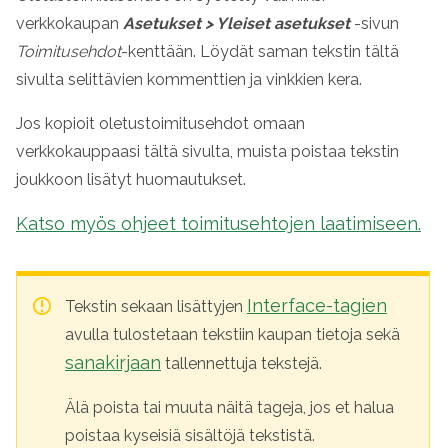
verkkokaupan
Asetukset
>
Yleiset asetukset
-sivun
Toimitusehdot
-kenttään. Löydät saman tekstin tältä
sivulta selittävien kommenttien ja vinkkien kera.
Jos kopioit oletustoimitusehdot omaan
verkkokauppaasi tältä sivulta, muista poistaa tekstin
joukkoon lisätyt huomautukset.
Katso myös ohjeet toimitusehtojen laatimiseen.
Interface-tagien
Tekstin sekaan lisättyjen
avulla tulostetaan tekstiin kaupan tietoja sekä
sanakirjaan
tallennettuja tekstejä.
Älä poista tai muuta näitä tageja, jos et halua
poistaa kyseisiä sisältöjä tekstistä.