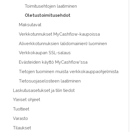
Toimitusehtojen laatiminen
Oletustoimitusehdot
Maksutavat
Verkkotunnukset MyCashflow-kaupoissa
Aliverkkotunnuksien (alidomainien) luominen
Verkkokaupan SSL-salaus
Evästeiden käyttö MyCashflow'ssa
Tietojen tuominen muista verkkokauppaohjelmista
Tietosuojaselosteen laatiminen
Laskutusasetukset ja tilin tiedot
Yleiset ohjeet
Tuotteet
Varasto
Tilaukset