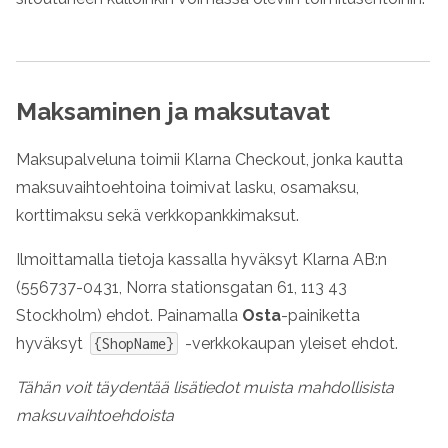
Maksaminen ja maksutavat
Maksupalveluna toimii Klarna Checkout, jonka kautta
maksuvaihtoehtoina toimivat lasku, osamaksu,
korttimaksu sekä verkkopankkimaksut.
Ilmoittamalla tietoja kassalla hyväksyt Klarna AB:n
(556737-0431, Norra stationsgatan 61, 113 43
Stockholm) ehdot. Painamalla
Osta
-painiketta
hyväksyt
-verkkokaupan yleiset ehdot.
{ShopName}
Tähän voit täydentää lisätiedot muista mahdollisista
maksuvaihtoehdoista