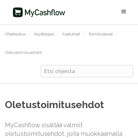
Ohjekeskus
/
Käyttöopas
/
Asetukset
/
Toimitustavat
/
Oletustoimitusehdot
Oletustoimitusehdot
MyCashflow sisältää valmiit
oletustoimitusehdot, joita muokkaamalla