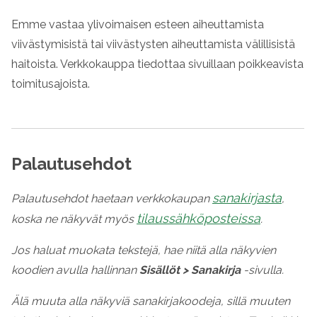
Emme vastaa ylivoimaisen esteen aiheuttamista
viivästymisistä tai viivästysten aiheuttamista välillisistä
haitoista. Verkkokauppa tiedottaa sivuillaan poikkeavista
toimitusajoista.
Palautusehdot
sanakirjasta
Palautusehdot haetaan verkkokaupan
,
tilaussähköposteissa
koska ne näkyvät myös
.
Jos haluat muokata tekstejä, hae niitä alla näkyvien
koodien avulla hallinnan
Sisällöt
>
Sanakirja
-sivulla.
Älä muuta alla näkyviä sanakirjakoodeja, sillä muuten