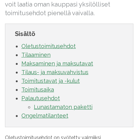
voit laatia oman kauppasi yksilölliset
toimitusehdot pienellä vaivalla.
Sisältö
Oletustoimitusehdot
Tilaaminen
Maksaminen ja maksutavat
Tilaus- ja maksuvahvistus
Toimitustavat ja -kulut
Toimitusaika
Palautusehdot
Lunastamaton paketti
Ongelmatilanteet
Oletustoimitusehdot on syötetty valmiiksi