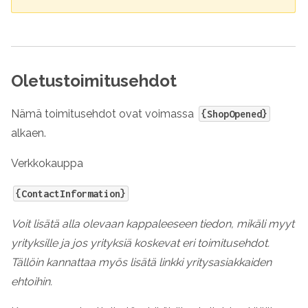
Oletustoimitusehdot
Nämä toimitusehdot ovat voimassa
{ShopOpened}
alkaen.
Verkkokauppa
{ContactInformation}
Voit lisätä alla olevaan kappaleeseen tiedon, mikäli myyt
yrityksille ja jos yrityksiä koskevat eri toimitusehdot.
Tällöin kannattaa myös lisätä linkki yritysasiakkaiden
ehtoihin.