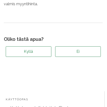
valmis myyntihinta.
Oliko tästä apua?
Kyllä
Ei
KÄYTTÖOPAS