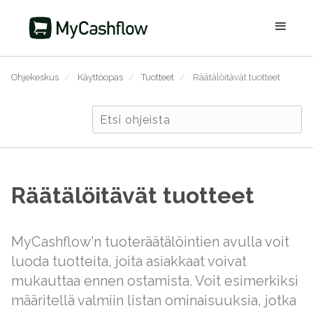
Ohjekeskus
/
Käyttöopas
/
Tuotteet
/
Räätälöitävät tuotteet
Räätälöitävät tuotteet
MyCashflow'n tuoteräätälöintien avulla voit
luoda tuotteita, joita asiakkaat voivat
mukauttaa ennen ostamista. Voit esimerkiksi
määritellä valmiin listan ominaisuuksia, jotka