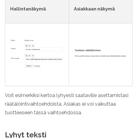
Hallintanäkymä
Asiakkaan näkymä
Voit esimerkiksi kertoa lyhyesti saataville asettamistasi
räätälöintivaihtoehdoista. Asiakas ei voi vaikuttaa
tuotteeseen tässä vaihtoehdossa.
Lyhyt teksti