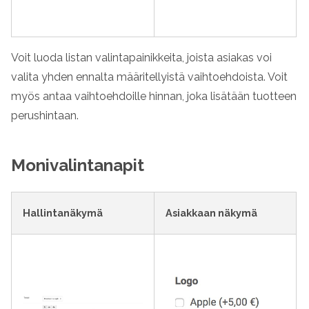
Voit luoda listan valintapainikkeita, joista asiakas voi
valita yhden ennalta määritellyistä vaihtoehdoista. Voit
myös antaa vaihtoehdoille hinnan, joka lisätään tuotteen
perushintaan.
Monivalintanapit
Hallintanäkymä
Asiakkaan näkymä