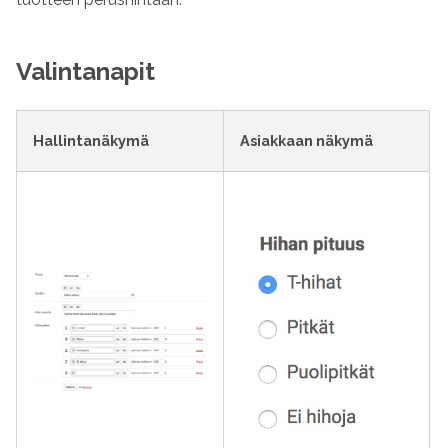
Valintanapit
Hallintanäkymä
Asiakkaan näkymä