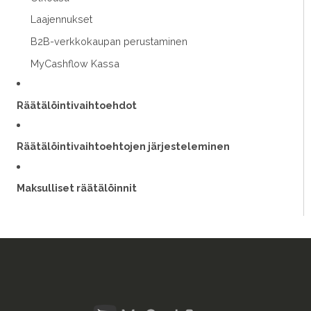
Laajennukset
B2B-verkkokaupan perustaminen
MyCashflow Kassa
Räätälöintivaihtoehdot
Räätälöintivaihtoehtojen järjesteleminen
Maksulliset räätälöinnit