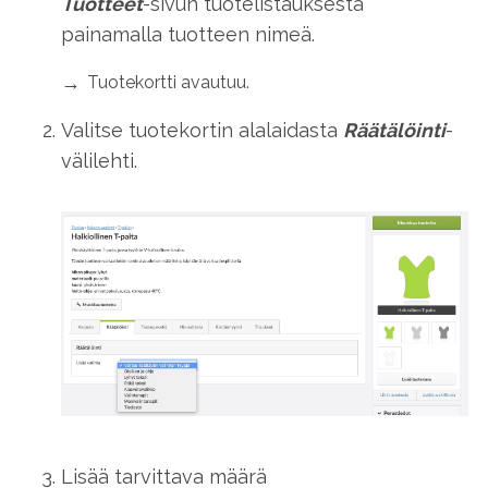
Tuotteet
-sivun tuotelistauksesta
painamalla tuotteen nimeä.
Tuotekortti avautuu.
Valitse tuotekortin alalaidasta
Räätälöinti
-
välilehti.
Lisää tarvittava määrä