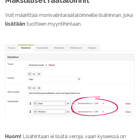
Maksulliset räätälöinnit
Voit määrittää monivalintaräätälöinneille lisähinnan, joka
lisätään
tuotteen myyntihintaan.
Huom!
Lisähintaan ei lisätä veroja, vaan kyseessä on