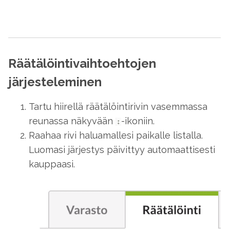
Räätälöintivaihtoehtojen
järjesteleminen
Tartu hiirellä räätälöintirivin vasemmassa
reunassa näkyvään
-ikoniin.
Raahaa rivi haluamallesi paikalle listalla.
Luomasi järjestys päivittyy automaattisesti
kauppaasi.