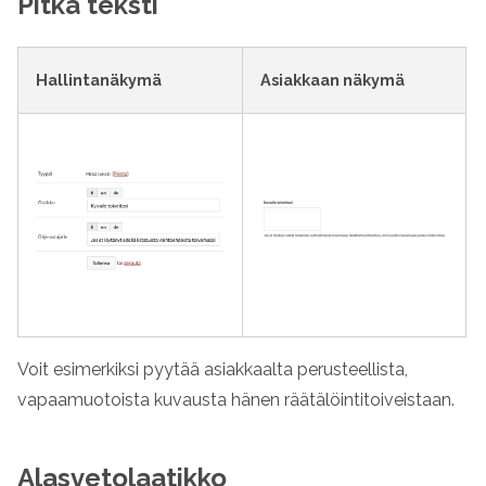
Pitkä teksti
Hallintanäkymä
Asiakkaan näkymä
Voit esimerkiksi pyytää asiakkaalta perusteellista,
vapaamuotoista kuvausta hänen räätälöintitoiveistaan.
Alasvetolaatikko