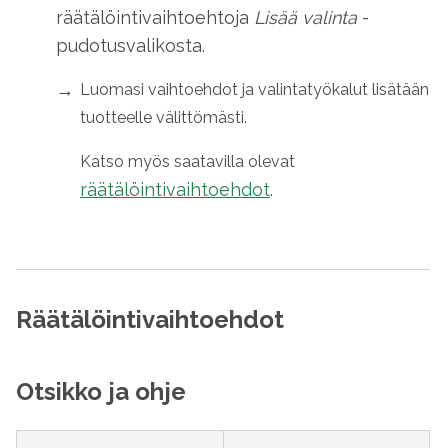
räätälöintivaihtoehtoja
Lisää valinta
-
pudotusvalikosta.
Luomasi vaihtoehdot ja valintatyökalut lisätään
tuotteelle välittömästi.
Katso myös saatavilla olevat
räätälöintivaihtoehdot
.
Räätälöintivaihtoehdot
Otsikko ja ohje