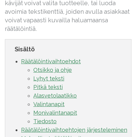
kävijät voivat valita tuotteelle, tai luoda
avoimia tekstikenttiä, joiden avulla asiakkaat
voivat vapaasti kuvailla haluamaansa
räätälöintiä.
Sisältö
Räätälöintivaihtoehdot
Otsikko ja ohje
Lyhyt teksti
Pitkä teksti
Alasvetolaatikko
Valintanapit
Monivalintanapit
Tiedosto
Räätälöintivaihtoehtojen järjesteleminen