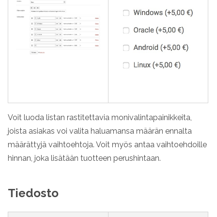
Voit luoda listan rastitettavia monivalintapainikkeita,
joista asiakas voi valita haluamansa määrän ennalta
määrättyjä vaihtoehtoja. Voit myös antaa vaihtoehdoille
hinnan, joka lisätään tuotteen perushintaan.
Tiedosto