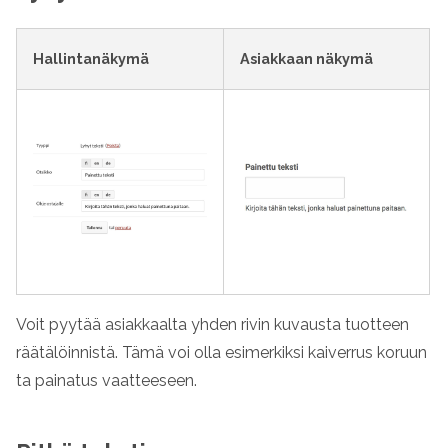
Hallintanäkymä
Asiakkaan näkymä
Voit pyytää asiakkaalta yhden rivin kuvausta tuotteen
räätälöinnistä. Tämä voi olla esimerkiksi kaiverrus koruun
ta painatus vaatteeseen.