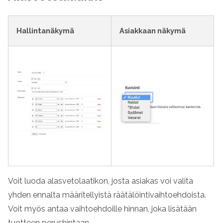
Hallintanäkymä
Asiakkaan näkymä
Voit luoda alasvetolaatikon, josta asiakas voi valita
yhden ennalta määritellyistä räätälöintivaihtoehdoista.
Voit myös antaa vaihtoehdoille hinnan, joka lisätään
tuotteen perushintaan.