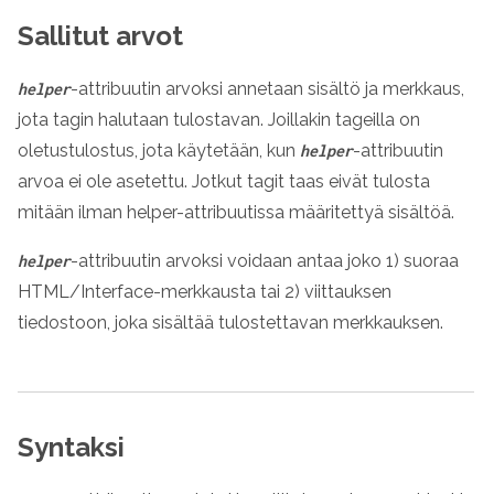
Sallitut arvot
-attribuutin arvoksi annetaan sisältö ja merkkaus,
helper
jota tagin halutaan tulostavan. Joillakin tageilla on
oletustulostus, jota käytetään, kun
-attribuutin
helper
arvoa ei ole asetettu. Jotkut tagit taas eivät tulosta
mitään ilman helper-attribuutissa määritettyä sisältöä.
-attribuutin arvoksi voidaan antaa joko 1) suoraa
helper
HTML/Interface-merkkausta tai 2) viittauksen
tiedostoon, joka sisältää tulostettavan merkkauksen.
Syntaksi