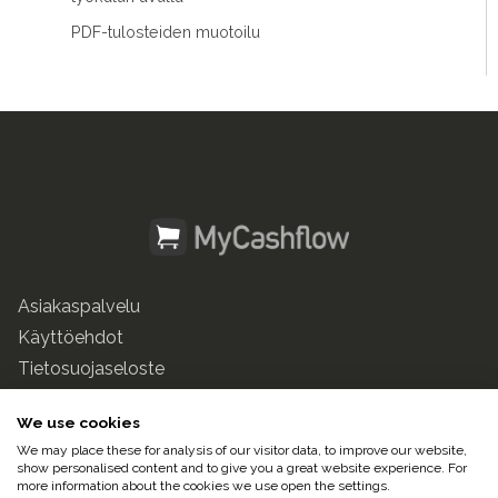
PDF-tulosteiden muotoilu
Asiakaspalvelu
Käyttöehdot
Tietosuojaseloste
mycashflow.fi
We use cookies
We may place these for analysis of our visitor data, to improve our website,
© 2025 Pulse247 Oy. Kaikki oikeudet pidätetään.
show personalised content and to give you a great website experience. For
more information about the cookies we use open the settings.