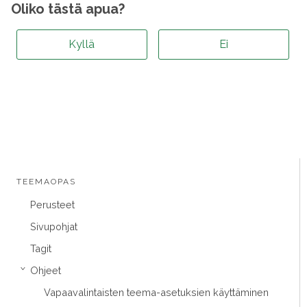
Oliko tästä apua?
Kyllä
Ei
TEEMAOPAS
Perusteet
Sivupohjat
Tagit
Ohjeet
›
Vapaavalintaisten teema-asetuksien käyttäminen