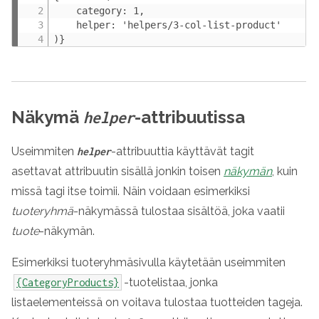
    category: 1,

    helper: 'helpers/3-col-list-product'

)}
Näkymä
-attribuutissa
helper
Useimmiten
-attribuuttia käyttävät tagit
helper
asettavat attribuutin sisällä jonkin toisen
näkymän
, kuin
missä tagi itse toimii. Näin voidaan esimerkiksi
tuoteryhmä
-näkymässä tulostaa sisältöä, joka vaatii
tuote
-näkymän.
Esimerkiksi tuoteryhmäsivulla käytetään useimmiten
-tuotelistaa, jonka
{CategoryProducts}
listaelementeissä on voitava tulostaa tuotteiden tageja.