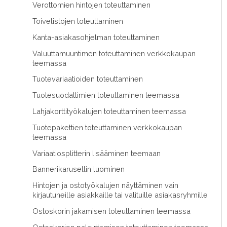
Verottomien hintojen toteuttaminen
Toivelistojen toteuttaminen
Kanta-asiakasohjelman toteuttaminen
Valuuttamuuntimen toteuttaminen verkkokaupan
teemassa
Tuotevariaatioiden toteuttaminen
Tuotesuodattimien toteuttaminen teemassa
Lahjakorttityökalujen toteuttaminen teemassa
Tuotepakettien toteuttaminen verkkokaupan
teemassa
Variaatiosplitterin lisääminen teemaan
Bannerikarusellin luominen
Hintojen ja ostotyökalujen näyttäminen vain
kirjautuneille asiakkaille tai valituille asiakasryhmille
Ostoskorin jakamisen toteuttaminen teemassa