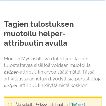
Tagien tulostuksen
muotoilu helper-
attribuutin avulla
Monien MyCashflow'n Interface-tagien
tulostettavaa sisältöä voidaan muotoilla
-attribuutin arvoa säätämällä. Tässä
helper
artikkelissa annetaan hyödyllisiä perustietoja
-attribuutin käyttämistä koskien.
helper
Älä sekoita
-attribuuttia
-
helper
{Helper}