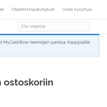
et
Ohjelmistopäivitykset
Usein kysyttyä
ät MyCashflow-teemojen parissa. Kauppiaille
 ostoskoriin