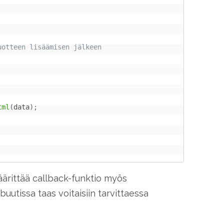
tml
(
data
)
;
äärittää callback-funktio myös
ibuutissa taas voitaisiin tarvittaessa