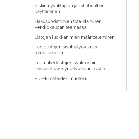
Ristiinmyyntitagien ja -attribuuttien
käyttäminen
Hakusuodattimien toteuttaminen
verkkokaupan teemassa
Listojen luokkanimien määritteleminen
Tuotelistojen sivutustyökalujen
toteuttaminen
Teematiedostojen synkronointi
mycashflow-sync-työkalun avulla
PDF-tulosteiden muotoilu