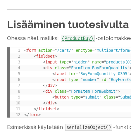
Lisääminen tuotesivulta
Ohessa näet malliksi
-ostolomakke
{ProductBuy}
<
form
action
=
"
/cart/
"
enctype
=
"
multipart/form
<
fieldset
>
<
input
type
=
"
hidden
"
name
=
"
products[0
<
div
class
=
"
FormItem BuyFormQuantity
"
<
label
for
=
"
BuyFormQuantity-0395
"
<
input
type
=
"
number
"
id
=
"
BuyFormQ
</
div
>
<
div
class
=
"
FormItem FormSubmit
"
>
<
button
type
=
"
submit
"
class
=
"
Subm
</
div
>
</
fieldset
>
</
form
>
Esimerkissä käytetään
-funkt
serializeObject()