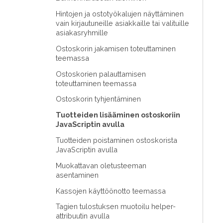
Hintojen ja ostotyökalujen näyttäminen
vain kirjautuneille asiakkaille tai valituille
asiakasryhmille
Ostoskorin jakamisen toteuttaminen
teemassa
Ostoskorien palauttamisen
toteuttaminen teemassa
Ostoskorin tyhjentäminen
Tuotteiden lisääminen ostoskoriin
JavaScriptin avulla
Tuotteiden poistaminen ostoskorista
JavaScriptin avulla
Muokattavan oletusteeman
asentaminen
Kassojen käyttöönotto teemassa
Tagien tulostuksen muotoilu helper-
attribuutin avulla