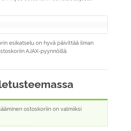
rin esikatselu on hyvä päivittää ilman
 ostoskoriin AJAX-pyynnöillä.
oletusteemassa
sääminen ostoskoriin on valmiiksi