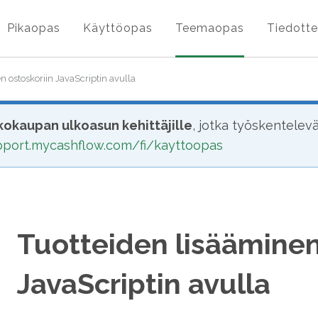
Pikaopas
Käyttöopas
Teemaopas
Tiedotte
n ostoskoriin JavaScriptin avulla
okaupan ulkoasun kehittäjille
, jotka työskentelev
upport.mycashflow.com/fi/kayttoopas
Tuotteiden lisääminen
JavaScriptin avulla