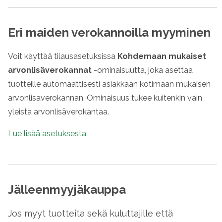
Eri maiden verokannoilla myyminen
Voit käyttää tilausasetuksissa
Kohdemaan mukaiset
arvonlisäverokannat
-ominaisuutta, joka asettaa
tuotteille automaattisesti asiakkaan kotimaan mukaisen
arvonlisäverokannan. Ominaisuus tukee kuitenkin vain
yleistä arvonlisäverokantaa.
Lue lisää asetuksesta
Jälleenmyyjäkauppa
Jos myyt tuotteita sekä kuluttajille että