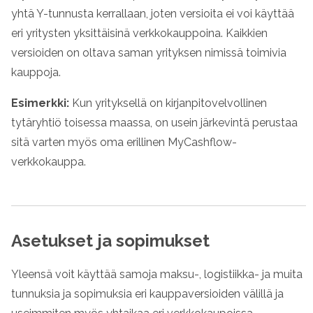
yhtä Y-tunnusta kerrallaan, joten versioita ei voi käyttää
eri yritysten yksittäisinä verkkokauppoina. Kaikkien
versioiden on oltava saman yrityksen nimissä toimivia
kauppoja.
Esimerkki:
Kun yrityksellä on kirjanpitovelvollinen
tytäryhtiö toisessa maassa, on usein järkevintä perustaa
sitä varten myös oma erillinen MyCashflow-
verkkokauppa.
Asetukset ja sopimukset
Yleensä voit käyttää samoja maksu-, logistiikka- ja muita
tunnuksia ja sopimuksia eri kauppaversioiden välillä ja