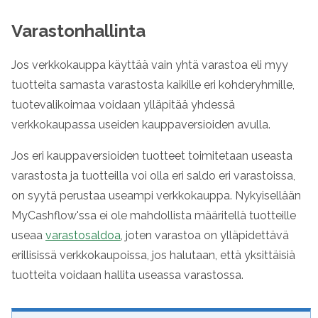
Varastonhallinta
Jos verkkokauppa käyttää vain yhtä varastoa eli myy
tuotteita samasta varastosta kaikille eri kohderyhmille,
tuotevalikoimaa voidaan ylläpitää yhdessä
verkkokaupassa useiden kauppaversioiden avulla.
Jos eri kauppaversioiden tuotteet toimitetaan useasta
varastosta ja tuotteilla voi olla eri saldo eri varastoissa,
on syytä perustaa useampi verkkokauppa. Nykyisellään
MyCashflow'ssa ei ole mahdollista määritellä tuotteille
useaa
varastosaldoa
, joten varastoa on ylläpidettävä
erillisissä verkkokaupoissa, jos halutaan, että yksittäisiä
tuotteita voidaan hallita useassa varastossa.