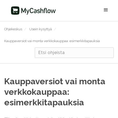
Ohjekeskus
/
Usein kysyttyä
/
Kauppaversiot vai monta verkkokauppaa: esimerkkitapauksia
Kauppaversiot vai monta
verkkokauppaa:
esimerkkitapauksia