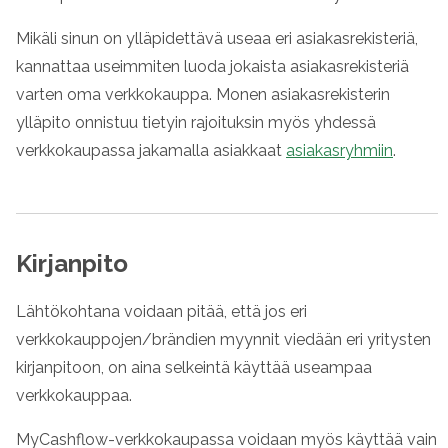
Mikäli sinun on ylläpidettävä useaa eri asiakasrekisteriä,
kannattaa useimmiten luoda jokaista asiakasrekisteriä
varten oma verkkokauppa. Monen asiakasrekisterin
ylläpito onnistuu tietyin rajoituksin myös yhdessä
verkkokaupassa jakamalla asiakkaat
asiakasryhmiin
.
Kirjanpito
Lähtökohtana voidaan pitää, että jos eri
verkkokauppojen/brändien myynnit viedään eri yritysten
kirjanpitoon, on aina selkeintä käyttää useampaa
verkkokauppaa.
MyCashflow-verkkokaupassa voidaan myös käyttää vain