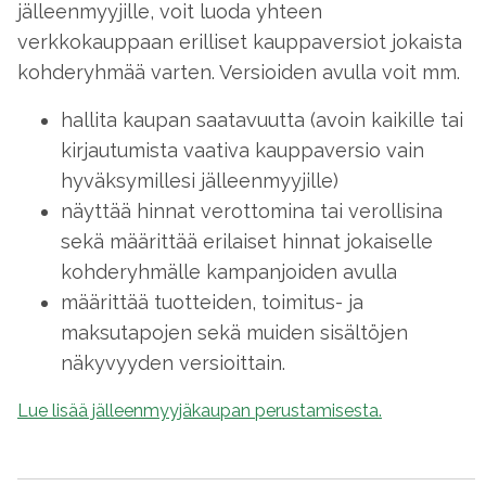
jälleenmyyjille, voit luoda yhteen
verkkokauppaan erilliset kauppaversiot jokaista
kohderyhmää varten. Versioiden avulla voit mm.
hallita kaupan saatavuutta (avoin kaikille tai
kirjautumista vaativa kauppaversio vain
hyväksymillesi jälleenmyyjille)
näyttää hinnat verottomina tai verollisina
sekä määrittää erilaiset hinnat jokaiselle
kohderyhmälle kampanjoiden avulla
määrittää tuotteiden, toimitus- ja
maksutapojen sekä muiden sisältöjen
näkyvyyden versioittain.
Lue lisää jälleenmyyjäkaupan perustamisesta.