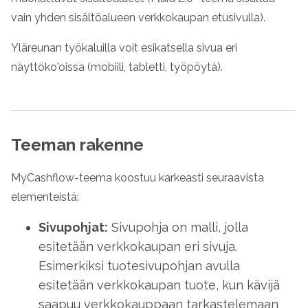
vain yhden sisältöalueen verkkokaupan etusivulla).
Yläreunan työkaluilla voit esikatsella sivua eri
näyttöko'oissa (mobiili, tabletti, työpöytä).
Teeman rakenne
MyCashflow-teema koostuu karkeasti seuraavista
elementeistä:
Sivupohjat:
Sivupohja on malli, jolla
esitetään verkkokaupan eri sivuja.
Esimerkiksi tuotesivupohjan avulla
esitetään verkkokaupan tuote, kun kävijä
saapuu verkkokauppaan tarkastelemaan