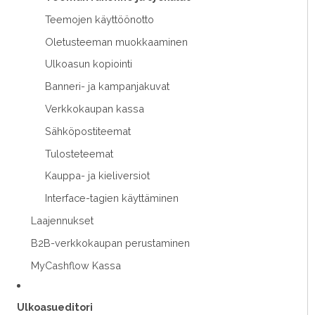
Teemojen käyttöönotto
Oletusteeman muokkaaminen
Ulkoasun kopiointi
Banneri- ja kampanjakuvat
Verkkokaupan kassa
Sähköpostiteemat
Tulosteteemat
Kauppa- ja kieliversiot
Interface-tagien käyttäminen
Laajennukset
B2B-verkkokaupan perustaminen
MyCashflow Kassa
Ulkoasueditori