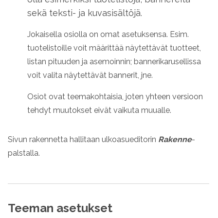
sekä teksti- ja kuvasisältöjä.
Jokaisella osiolla on omat asetuksensa. Esim.
tuotelistoille voit määrittää näytettävät tuotteet,
listan pituuden ja asemoinnin; bannerikarusellissa
voit valita näytettävät bannerit, jne.
Osiot ovat teemakohtaisia, joten yhteen versioon
tehdyt muutokset eivät vaikuta muualle.
Sivun rakennetta hallitaan ulkoasueditorin
Rakenne
-
palstalla.
Teeman asetukset