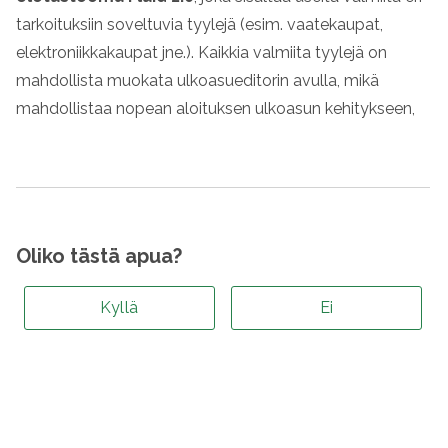
tarkoituksiin soveltuvia tyylejä (esim. vaatekaupat,
elektroniikkakaupat jne.). Kaikkia valmiita tyylejä on
mahdollista muokata ulkoasueditorin avulla, mikä
mahdollistaa nopean aloituksen ulkoasun kehitykseen,
Oliko tästä apua?
Kyllä
Ei