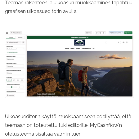
Teeman rakenteen ja ulkoasun muokkaaminen tapahtuu
graafisen ulkoasueditorin avulla.
Ulkoasueditorin käyttö muokkaamiseen edellyttää, että
teemaan on toteutettu tuki editorille. MyCashflow'n
oletusteema sisältää valmiin tuen.