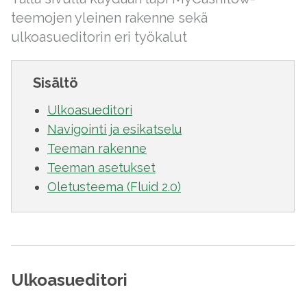
teemojen yleinen rakenne sekä
ulkoasueditorin eri työkalut
Sisältö
Ulkoasueditori
Navigointi ja esikatselu
Teeman rakenne
Teeman asetukset
Oletusteema (Fluid 2.0)
Ulkoasueditori