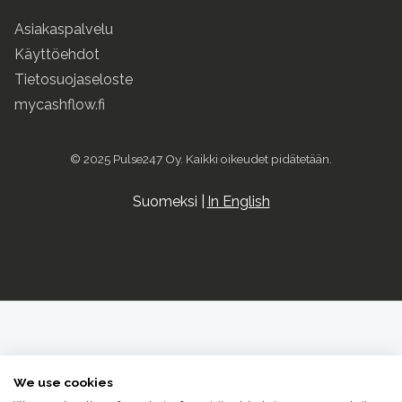
Asiakaspalvelu
Käyttöehdot
Tietosuojaseloste
mycashflow.fi
© 2025 Pulse247 Oy. Kaikki oikeudet pidätetään.
Suomeksi |
In English
We use cookies