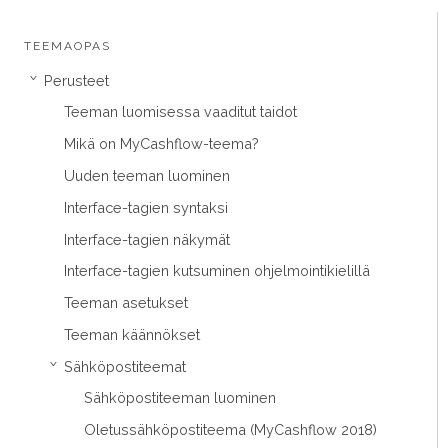
TEEMAOPAS
Perusteet
›
Teeman luomisessa vaaditut taidot
Mikä on MyCashflow-teema?
Uuden teeman luominen
Interface-tagien syntaksi
Interface-tagien näkymät
Interface-tagien kutsuminen ohjelmointikielillä
Teeman asetukset
Teeman käännökset
Sähköpostiteemat
›
Sähköpostiteeman luominen
Oletussähköpostiteema (MyCashflow 2018)