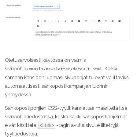
Oletusarvoisesti käytössä on valmis
sivupohja
. Kaikki
/emails/newsletter/default.html
samaan kansioon luomasi sivupohjat tulevat valittaviksi
automaattisesti sähköpostikampanjan luonnin
yhteydessä.
Sähköpostipohjien CSS-tyylit kannattaa määritellä itse
sivupohjatiedostossa, koska kaikki sähköpostiohjelmat
eivät käsittele
-tagin avulla sivulle liitettyjä
<link>
tyylitiedostoja.