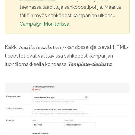
teemassa laadittuja sähköpostipohjia. Määritä
tällöin myös sähköpostikampanjan ulkoasu
Campaign Monitorissa
.
Kaikki
-kansiossa sijaitsevat HTML-
/emails/newsletter/
tiedostot ovat valittavissa sähköpostikampanjan
luontilomakkeella kohdassa
Template-tiedosto
: