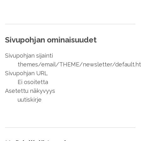
Sivupohjan ominaisuudet
Sivupohjan sijainti
themes/email/THEME/newsletter/default.h
Sivupohjan URL
Ei osoitetta
Asetettu näkyvyys
uutiskirje