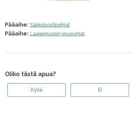
Pääaihe:
Sähköpostipohjat
Pääaihe:
Laajennusten sivupohjat
Oliko tästä apua?
Kyllä
Ei