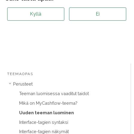
Kyllä
Ei
TEEMAOPAS
Perusteet
›
Teeman luomisessa vaaditut taidot
Mikä on MyCashflow-teema?
Uuden teeman luominen
Interface-tagien syntaksi
Interface-tagien näkymät