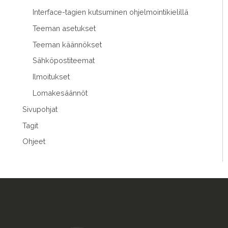
Interface-tagien kutsuminen ohjelmointikielillä
Teeman asetukset
Teeman käännökset
Sähköpostiteemat
Ilmoitukset
Lomakesäännöt
Sivupohjat
Tagit
Ohjeet