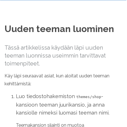
Uuden teeman luominen
Tässä artikkelissa käydään läpi uuden
teeman luonnissa useimmin tarvittavat
toimenpiteet.
Käy läpi seuraavat asiat, kun aloitat uuden teeman
kehittämistä:
Luo tiedostohakemiston
-
themes/shop
kansioon teeman juurikansio, ja anna
kansiolle nimeksi luomasi teeman nimi.
Teemakansion sijainti on muotoa