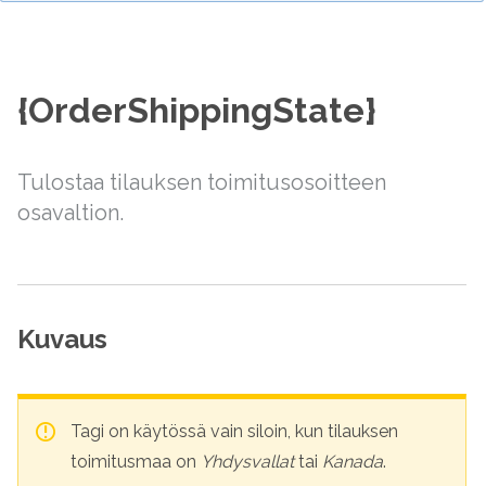
{OrderShippingState}
Tulostaa tilauksen toimitusosoitteen
osavaltion.
Kuvaus
Tagi on käytössä vain siloin, kun tilauksen
toimitusmaa on
Yhdysvallat
tai
Kanada
.