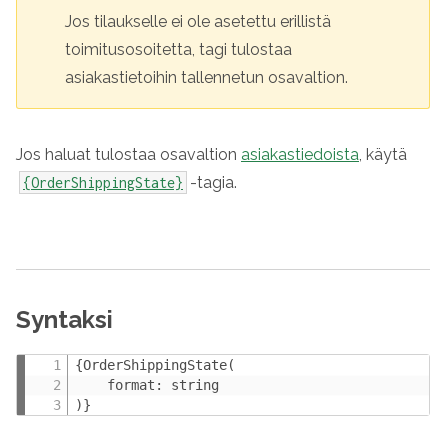
Jos tilaukselle ei ole asetettu erillistä
toimitusosoitetta, tagi tulostaa
asiakastietoihin tallennetun osavaltion.
Jos haluat tulostaa osavaltion
asiakastiedoista
, käytä
-tagia.
{OrderShippingState}
Syntaksi
{OrderShippingState(

    format: string

)}