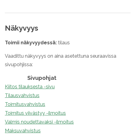
Näkyvyys
Toimii näkyvyydessä:
tilaus
Vaadittu näkyvyys on aina asetettuna seuraavissa
sivupohjissa:
Sivupohjat
Kiitos tilauksesta -sivu
Tilausvahvistus
Toimitusvahvistus
Toimitus viivästyy -ilmoitus
Valmis noudettavaksi -ilmoitus
Maksuvahvistus