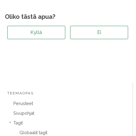
Oliko tästä apua?
Kyllä
Ei
TEEMAOPAS
Perusteet
Sivupohjat
Tagit
›
Globaalit tagit