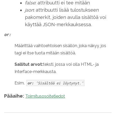
false
: attribuutti ei tee mitään
json
: attribuutti lisää tulostukseen
pakomerkit, joiden avulla sisältöä voi
käyttää JSON-merkkauksessa.
or:
Määrittää vaihtoehtoisen sisällön, joka näkyy, jos
tagi ei itse tuota mitään sisältöä.
Sallitut arvot:
teksti, jossa voi olla HTML- ja
Interface-merkkausta.
Esim.
or:
'Sisältöä ei löytynyt.'
Pääaihe:
Toimitusosoitetiedot