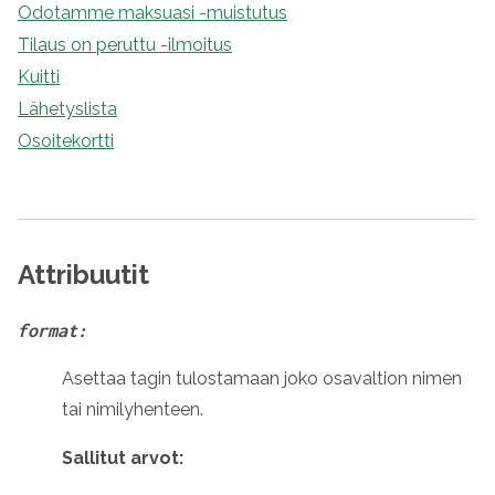
Odotamme maksuasi -muistutus
Tilaus on peruttu -ilmoitus
Kuitti
Lähetyslista
Osoitekortti
Attribuutit
format:
Asettaa tagin tulostamaan joko osavaltion nimen
tai nimilyhenteen.
Sallitut arvot: