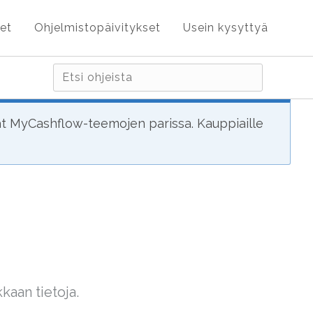
et
Ohjelmistopäivitykset
Usein kysyttyä
ät MyCashflow-teemojen parissa. Kauppiaille
kaan tietoja.