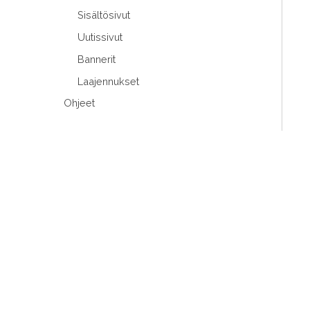
Sisältösivut
Uutissivut
Bannerit
Laajennukset
Ohjeet