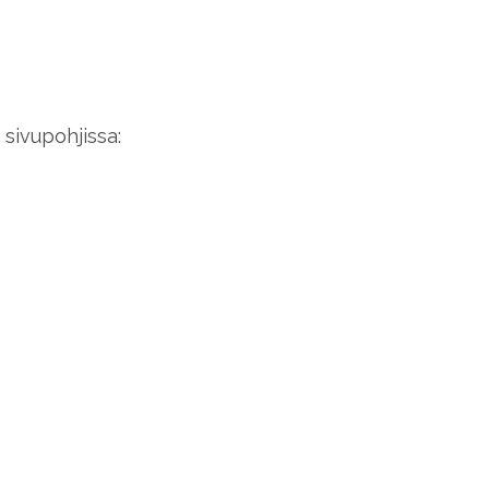
sivupohjissa: