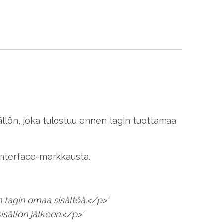
isällön, joka tulostuu ennen tagin tuottamaa
 Interface-merkkausta.
tagin omaa sisältöä.</p>'
sällön jälkeen.</p>'