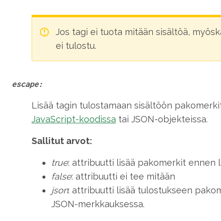
Jos tagi ei tuota mitään sisältöä, myös
ei tulostu.
escape:
Lisää tagin tulostamaan sisältöön pakomerkit
JavaScript-koodissa
tai JSON-objekteissa.
Sallitut arvot:
true
: attribuutti lisää pakomerkit ennen
false
: attribuutti ei tee mitään
json
: attribuutti lisää tulostukseen pakom
JSON-merkkauksessa.