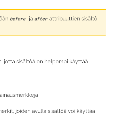
kään
- ja
-attribuuttien sisältö
before
after
, jotta sisältöä on helpompi käyttää
 lainausmerkkejä
erkit, joiden avulla sisältöä voi käyttää