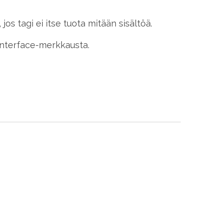
jos tagi ei itse tuota mitään sisältöä.
 Interface-merkkausta.