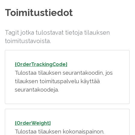
Toimitustiedot
Tagit jotka tulostavat tietoja tilauksen
toimitustavoista.
{OrderTrackingCode}
Tulostaa tilauksen seurantakoodin, jos
tilauksen toimituspalvelu käyttää
seurantakoodeja.
{OrderWeight}
Tulostaa tilauksen kokonaispainon.