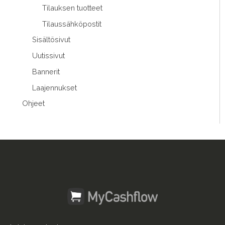
Tilauksen tuotteet
Tilaussähköpostit
Sisältösivut
Uutissivut
Bannerit
Laajennukset
Ohjeet