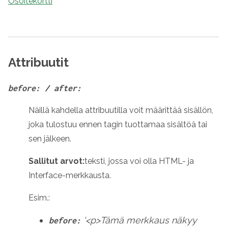
Osoitekortti
Attribuutit
before: / after:
Näillä kahdella attribuutilla voit määrittää sisällön,
joka tulostuu ennen tagin tuottamaa sisältöä tai
sen jälkeen.
Sallitut arvot:
teksti, jossa voi olla HTML- ja
Interface-merkkausta.
Esim.:
'<p>Tämä merkkaus näkyy
before: