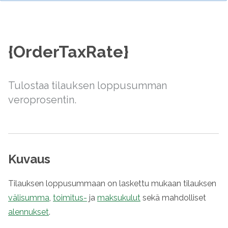
{OrderTaxRate}
Tulostaa tilauksen loppusumman
veroprosentin.
Kuvaus
Tilauksen loppusummaan on laskettu mukaan tilauksen
välisumma
,
toimitus-
ja
maksukulut
sekä mahdolliset
alennukset
.