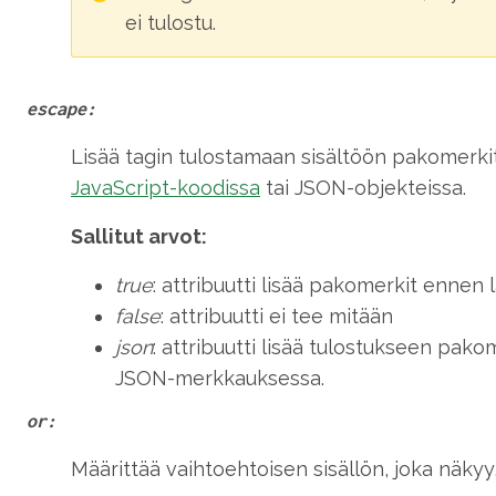
ei tulostu.
escape:
Lisää tagin tulostamaan sisältöön pakomerkit
JavaScript-koodissa
tai JSON-objekteissa.
Sallitut arvot:
true
: attribuutti lisää pakomerkit ennen
false
: attribuutti ei tee mitään
json
: attribuutti lisää tulostukseen pakom
JSON-merkkauksessa.
or:
Määrittää vaihtoehtoisen sisällön, joka näkyy, 