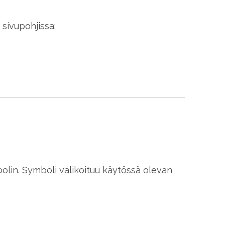
sivupohjissa:
olin. Symboli valikoituu käytössä olevan