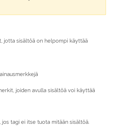
, jotta sisältöä on helpompi käyttää
 lainausmerkkejä
erkit, joiden avulla sisältöä voi käyttää
jos tagi ei itse tuota mitään sisältöä.