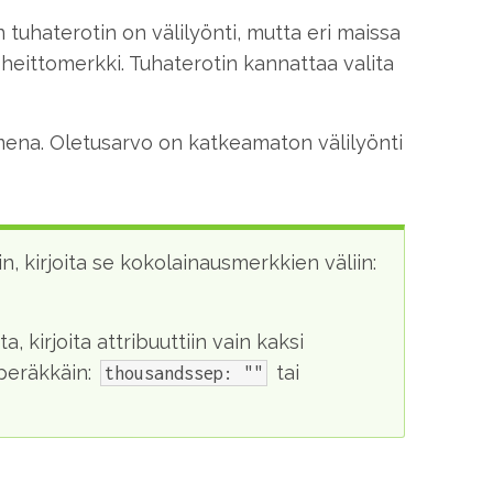
tuhaterotin on välilyönti, mutta eri maissa
 heittomerkki. Tuhaterotin kannattaa valita
imena. Oletusarvo on katkeamaton välilyönti
, kirjoita se kokolainausmerkkien väliin:
, kirjoita attribuuttiin vain kaksi
 peräkkäin:
tai
thousandssep: ""