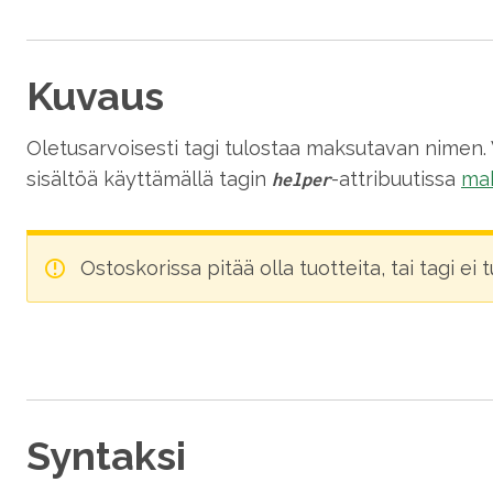
Kuvaus
Oletusarvoisesti tagi tulostaa maksutavan nimen.
sisältöä käyttämällä tagin
-attribuutissa
mak
helper
Ostoskorissa pitää olla tuotteita, tai tagi ei 
Syntaksi