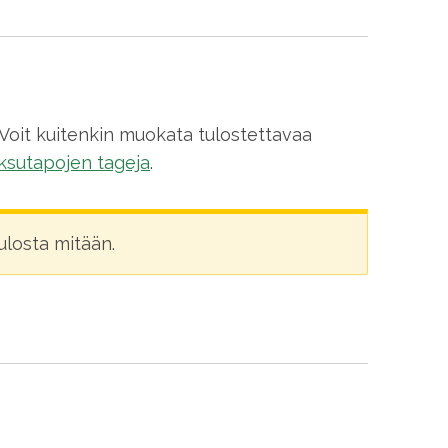
 Voit kuitenkin muokata tulostettavaa
sutapojen tageja
.
tulosta mitään.