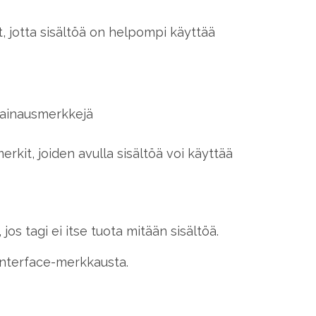
, jotta sisältöä on helpompi käyttää
 lainausmerkkejä
erkit, joiden avulla sisältöä voi käyttää
jos tagi ei itse tuota mitään sisältöä.
 Interface-merkkausta.