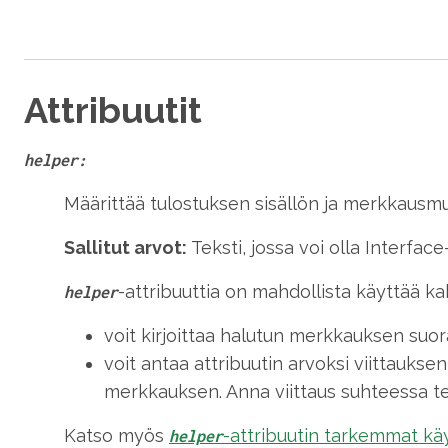
Attribuutit
helper:
Määrittää tulostuksen sisällön ja merkkausm
Sallitut arvot:
Teksti, jossa voi olla Interfa
-attribuuttia on mahdollista käyttää kah
helper
voit kirjoittaa halutun merkkauksen suor
voit antaa attribuutin arvoksi viittaukse
merkkauksen. Anna viittaus suhteessa t
Katso myös
-attribuutin tarkemmat kä
helper