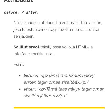
before: / after:
Näillä kahdella attribuutilla voit määrittää sisällön,
joka tulostuu ennen tagin tuottamaa sisältöä tai
sen jälkeen.
Sallitut arvot:
teksti, jossa voi olla HTML- ja
Interface-merkkausta.
Esim.:
'<p>Tämä merkkaus näkyy
before:
ennen tagin omaa sisältöä.</p>'
'<p>Tämä taas näkyy tagin oman
after:
sisällön jälkeen.</p>'