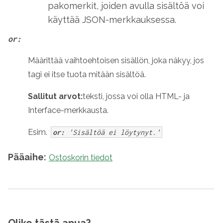
pakomerkit, joiden avulla sisältöä voi
käyttää JSON-merkkauksessa.
or:
Määrittää vaihtoehtoisen sisällön, joka näkyy, jos
tagi ei itse tuota mitään sisältöä.
Sallitut arvot:
teksti, jossa voi olla HTML- ja
Interface-merkkausta.
Esim.
or:
'Sisältöä ei löytynyt.'
Pääaihe:
Ostoskorin tiedot