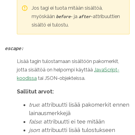
Jos tagi ei tuota mitään sisältöä,
myöskään
- ja
-attribuuttien
before
after
sisältö ei tulostu.
escape:
Lisää tagin tulostamaan sisältöön pakomerkit,
jotta sisältöä on helpompi käyttää
JavaScript-
koodissa
tai JSON-objekteissa.
Sallitut arvot:
true
: attribuutti lisää pakomerkit ennen
lainausmerkkejä
false
: attribuutti ei tee mitään
json
: attribuutti lisää tulostukseen