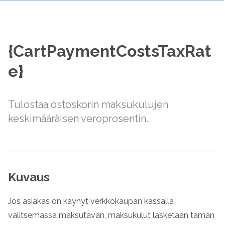
{CartPaymentCostsTaxRat
e}
Tulostaa ostoskorin maksukulujen
keskimääräisen veroprosentin.
Kuvaus
Jos asiakas on käynyt verkkokaupan kassalla
valitsemassa maksutavan, maksukulut lasketaan tämän