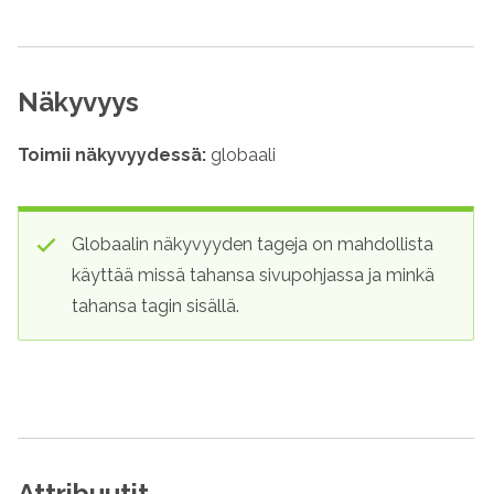
Näkyvyys
Toimii näkyvyydessä:
globaali
Globaalin näkyvyyden tageja on mahdollista
käyttää missä tahansa sivupohjassa ja minkä
tahansa tagin sisällä.
Attribuutit