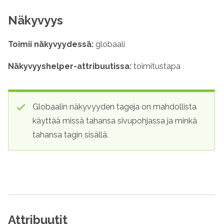
Näkyvyys
Toimii näkyvyydessä:
globaali
Näkyvyys
helper
-attribuutissa:
toimitustapa
Globaalin näkyvyyden tageja on mahdollista
käyttää missä tahansa sivupohjassa ja minkä
tahansa tagin sisällä.
Attribuutit