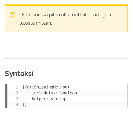
Ostoskorissa pitää olla tuotteita, tai tagi ei
tulosta mitään.
Syntaksi
{CartShippingMethod(

    includetax: boolean,

    helper: string

)}