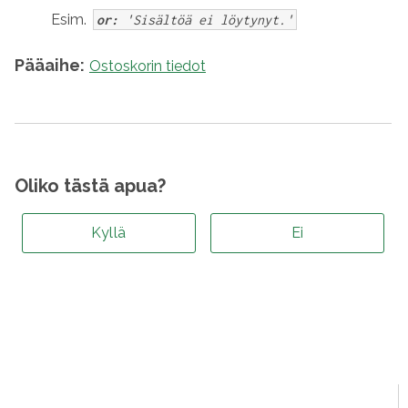
Esim.
or:
'Sisältöä ei löytynyt.'
Pääaihe:
Ostoskorin tiedot
Oliko tästä apua?
Kyllä
Ei