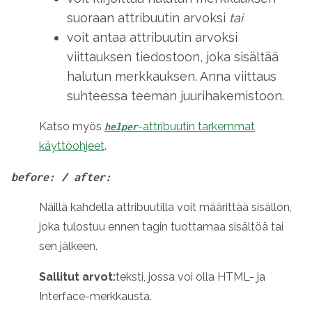
suoraan attribuutin arvoksi
tai
voit antaa attribuutin arvoksi
viittauksen tiedostoon, joka sisältää
halutun merkkauksen. Anna viittaus
suhteessa teeman juurihakemistoon.
Katso myös
-attribuutin tarkemmat
helper
käyttöohjeet
.
before: / after:
Näillä kahdella attribuutilla voit määrittää sisällön,
joka tulostuu ennen tagin tuottamaa sisältöä tai
sen jälkeen.
Sallitut arvot:
teksti, jossa voi olla HTML- ja
Interface-merkkausta.