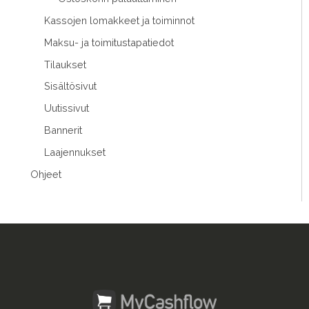
Kassojen lomakkeet ja toiminnot
Maksu- ja toimitustapatiedot
Tilaukset
Sisältösivut
Uutissivut
Bannerit
Laajennukset
Ohjeet