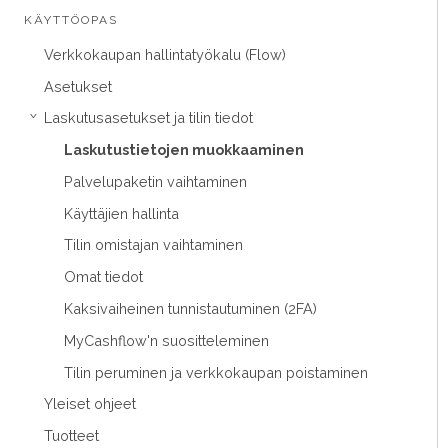
KÄYTTÖOPAS
Verkkokaupan hallintatyökalu (Flow)
Asetukset
Laskutusasetukset ja tilin tiedot
›
Laskutustietojen muokkaaminen
Palvelupaketin vaihtaminen
Käyttäjien hallinta
Tilin omistajan vaihtaminen
Omat tiedot
Kaksivaiheinen tunnistautuminen (2FA)
MyCashflow'n suositteleminen
Tilin peruminen ja verkkokaupan poistaminen
Yleiset ohjeet
Tuotteet