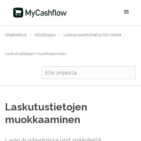
Ohjekeskus
/
Käyttöopas
/
Laskutusasetukset ja tilin tiedot
/
Laskutustietojen muokkaaminen
Laskutustietojen
muokkaaminen
Laskutustiedoissa voit määritellä