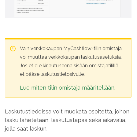
Vain verkkokaupan MyCashflow-tilin omistaja
voi muuttaa verkkokaupan laskutusasetuksia.
Jos et ole kirjautuneena sisään omistajatilillä,
et pääse laskutustietosivulle.
Lue miten tilin omistaja määritellään.
Laskutustiedoissa voit muokata osoitetta, johon
lasku lähetetään, laskutustapaa sekä aikaväliä,
jolla saat laskun.