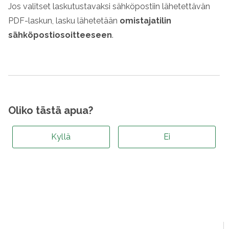
Jos valitset laskutustavaksi sähköpostiin lähetettävän
PDF-laskun, lasku lähetetään
omistajatilin
sähköpostiosoitteeseen
.
Oliko tästä apua?
Kyllä
Ei