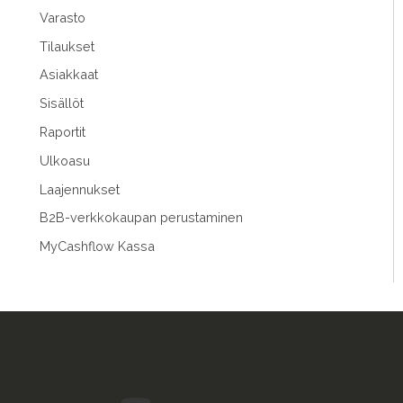
Varasto
Tilaukset
Asiakkaat
Sisällöt
Raportit
Ulkoasu
Laajennukset
B2B-verkkokaupan perustaminen
MyCashflow Kassa