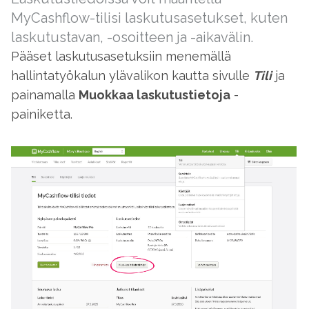
MyCashflow-tilisi laskutusasetukset, kuten
laskutustavan, -osoitteen ja -aikavälin.
Pääset laskutusasetuksiin menemällä
hallintatyökalun ylävalikon kautta sivulle
Tili
ja
painamalla
Muokkaa laskutustietoja
-
painiketta.