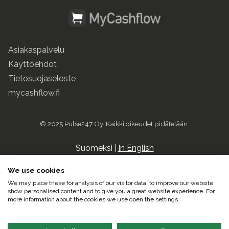
Asiakaspalvelu
Käyttöehdot
Tietosuojaseloste
mycashflow.fi
© 2025 Pulse247 Oy. Kaikki oikeudet pidätetään.
Suomeksi |
In English
We use cookies
We may place these for analysis of our visitor data, to improve our website,
show personalised content and to give you a great website experience. For
more information about the cookies we use open the settings.