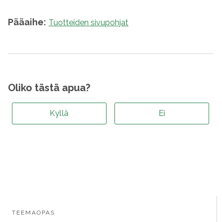
Pääaihe:
Tuotteiden sivupohjat
Oliko tästä apua?
Kyllä
Ei
TEEMAOPAS