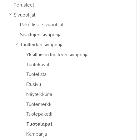
Perusteet
Sivupohjat
›
Pakolliset sivupohjat
Sisältöjen sivupohjat
Tuotteiden sivupohjat
›
Yksittäisen tuotteen sivupohja
Tuotekuvat
Tuotelista
Etusivu
Näyteikkuna
Tuotemerkki
Tuotepaketti
Tuotelaput
Kampanja