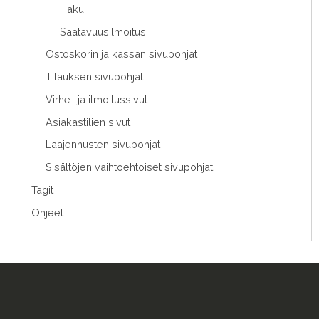
Haku
Saatavuusilmoitus
Ostoskorin ja kassan sivupohjat
Tilauksen sivupohjat
Virhe- ja ilmoitussivut
Asiakastilien sivut
Laajennusten sivupohjat
Sisältöjen vaihtoehtoiset sivupohjat
Tagit
Ohjeet