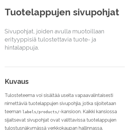
Tuotelappujen sivupohjat
Sivupohjat, joiden avulla muotoillaan
erityyppisiä tulostettavia tuote- ja
hintalappuja.
Kuvaus
Tulosteteema voi sisältää useita vapaavalintaisesti
nimettäviä tuotelappujen sivupohjia, jotka sijoitetaan
teeman
-kansioon. Kaikki kansiossa
labels/products/
sijaitsevat sivupohjat ovat valittavissa tuotelappujen
tulostusnäkymässä verkkokaupan hallinnassa.