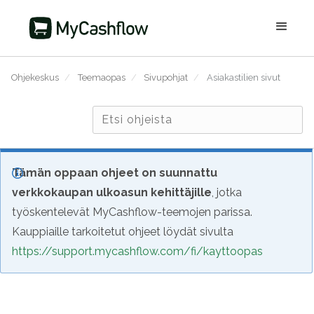
Ohjekeskus
/
Teemaopas
/
Sivupohjat
/
Asiakastilien sivut
Tämän oppaan ohjeet on suunnattu
verkkokaupan ulkoasun kehittäjille
, jotka
työskentelevät MyCashflow-teemojen parissa.
Kauppiaille tarkoitetut ohjeet löydät sivulta
https://support.mycashflow.com/fi/kayttoopas