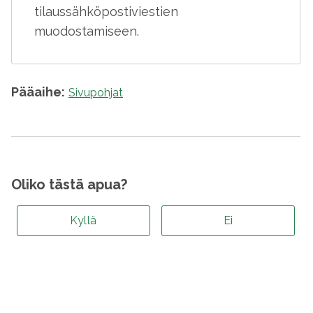
tilaussähköpostiviestien
muodostamiseen.
Pääaihe:
Sivupohjat
Oliko tästä apua?
Kyllä
Ei