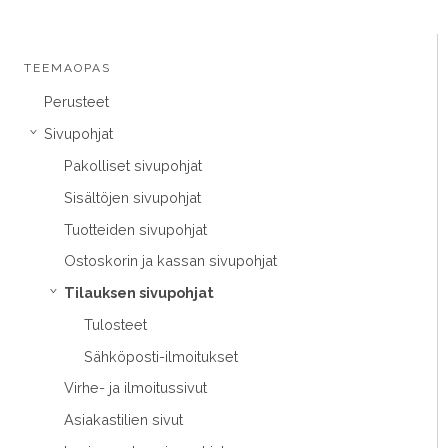
TEEMAOPAS
Perusteet
Sivupohjat
›
Pakolliset sivupohjat
Sisältöjen sivupohjat
Tuotteiden sivupohjat
Ostoskorin ja kassan sivupohjat
Tilauksen sivupohjat
›
Tulosteet
Sähköposti-ilmoitukset
Virhe- ja ilmoitussivut
Asiakastilien sivut