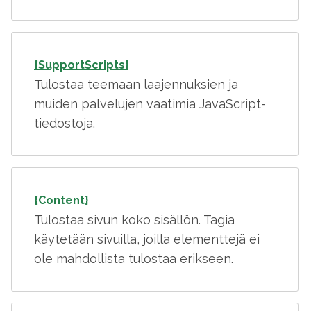
{SupportScripts}
Tulostaa teemaan laajennuksien ja
muiden palvelujen vaatimia JavaScript-
tiedostoja.
{Content}
Tulostaa sivun koko sisällön. Tagia
käytetään sivuilla, joilla elementtejä ei
ole mahdollista tulostaa erikseen.