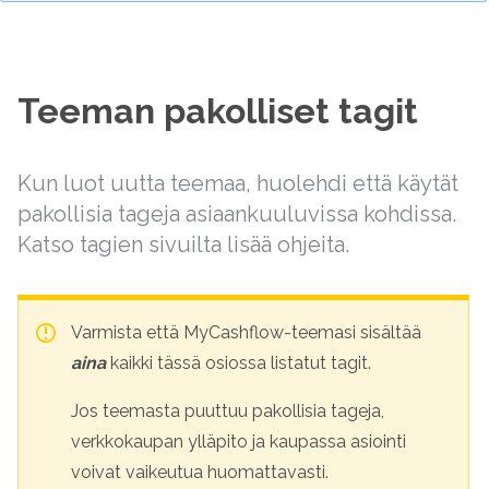
Teeman pakolliset tagit
Kun luot uutta teemaa, huolehdi että käytät
pakollisia tageja asiaankuuluvissa kohdissa.
Katso tagien sivuilta lisää ohjeita.
Varmista että MyCashflow-teemasi sisältää
aina
kaikki tässä osiossa listatut tagit.
Jos teemasta puuttuu pakollisia tageja,
verkkokaupan ylläpito ja kaupassa asiointi
voivat vaikeutua huomattavasti.