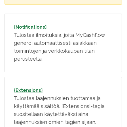
{Notifications}
Tulostaa ilmoituksia, joita MyCashflow
generoi automaattisesti asiakkaan
toimintojen ja verkkokaupan tilan
perusteella.
{Extensions}
Tulostaa laajennuksien tuottamaa ja
käyttämää sisältöä. {Extensions}-tagia
suositellaan käytettäväksi aina
laajennuksien omien tagien sijaan.