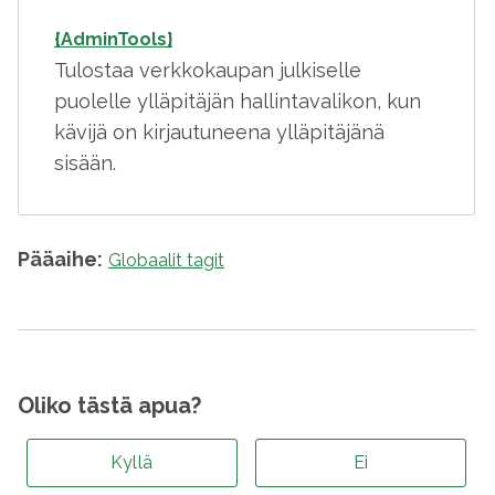
{AdminTools}
Tulostaa verkkokaupan julkiselle
puolelle ylläpitäjän hallintavalikon, kun
kävijä on kirjautuneena ylläpitäjänä
sisään.
Pääaihe:
Globaalit tagit
Oliko tästä apua?
Kyllä
Ei