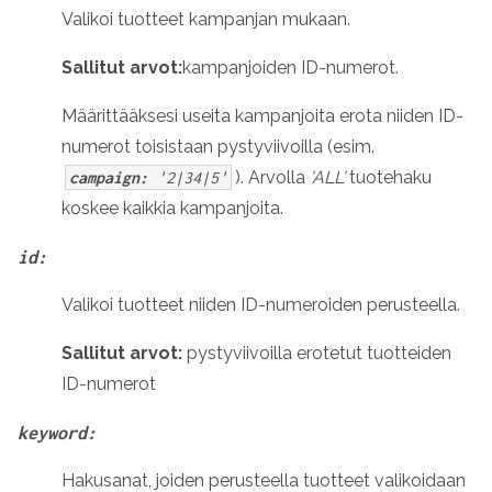
Valikoi tuotteet kampanjan mukaan.
Sallitut arvot:
kampanjoiden ID-numerot.
Määrittääksesi useita kampanjoita erota niiden ID-
numerot toisistaan pystyviivoilla (esim.
). Arvolla
'ALL'
tuotehaku
campaign:
'2|34|5'
koskee kaikkia kampanjoita.
id:
Valikoi tuotteet niiden ID-numeroiden perusteella.
Sallitut arvot:
pystyviivoilla erotetut tuotteiden
ID-numerot
keyword:
Hakusanat, joiden perusteella tuotteet valikoidaan