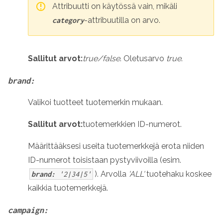
Attribuutti on käytössä vain, mikäli
-attribuutilla on arvo.
category
Sallitut arvot:
true/false
. Oletusarvo
true
.
brand:
Valikoi tuotteet tuotemerkin mukaan.
Sallitut arvot:
tuotemerkkien ID-numerot.
Määrittääksesi useita tuotemerkkejä erota niiden
ID-numerot toisistaan pystyviivoilla (esim.
). Arvolla
'ALL'
tuotehaku koskee
brand:
'2|34|5'
kaikkia tuotemerkkejä.
campaign: