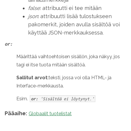
false
: attribuutti ei tee mitään
json
: attribuutti lisää tulostukseen
pakomerkit, joiden avulla sisältöä voi
käyttää JSON-merkkauksessa.
or:
Määrittää vaihtoehtoisen sisällön, joka näkyy, jos
tagi ei itse tuota mitään sisältöä.
Sallitut arvot:
teksti, jossa voi olla HTML- ja
Interface-merkkausta.
Esim.
or:
'Sisältöä ei löytynyt.'
Pääaihe:
Globaalit tuotelistat