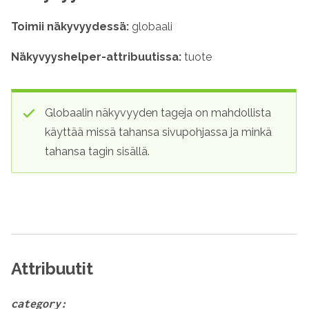
Toimii näkyvyydessä:
globaali
Näkyvyys
helper
-attribuutissa:
tuote
Globaalin näkyvyyden tageja on mahdollista
käyttää missä tahansa sivupohjassa ja minkä
tahansa tagin sisällä.
Attribuutit
category: