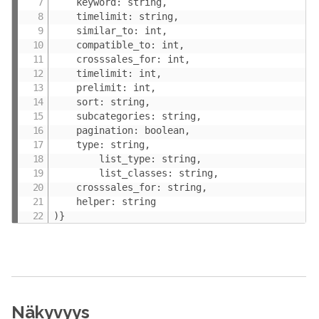
    keyword: string,

    timelimit: string,

    similar_to: int,

    compatible_to: int,

    crosssales_for: int,

    timelimit: int,

    prelimit: int,

    sort: string,

    subcategories: string,

    pagination: boolean,

    type: string,

        list_type: string,

        list_classes: string,

    crosssales_for: string,

    helper: string

)}
Näkyvyys