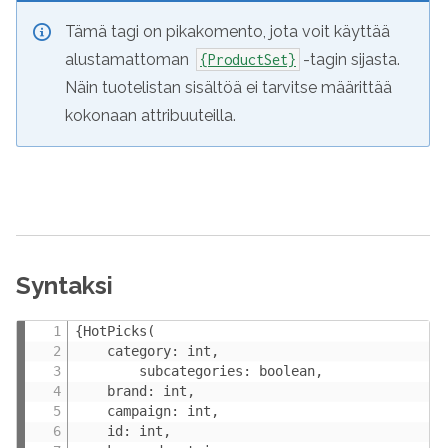
Tämä tagi on pikakomento, jota voit käyttää
alustamattoman
-tagin sijasta.
{ProductSet}
Näin tuotelistan sisältöä ei tarvitse määrittää
kokonaan attribuuteilla.
Syntaksi
{HotPicks(

    category: int,

        subcategories: boolean,

    brand: int,

    campaign: int,

    id: int,
