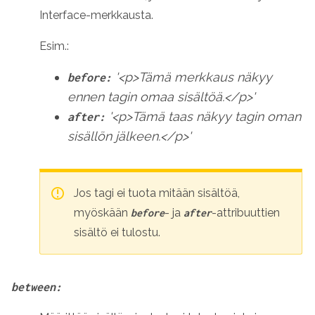
Interface-merkkausta.
Esim.:
'<p>Tämä merkkaus näkyy
before:
ennen tagin omaa sisältöä.</p>'
'<p>Tämä taas näkyy tagin oman
after:
sisällön jälkeen.</p>'
Jos tagi ei tuota mitään sisältöä,
myöskään
- ja
-attribuuttien
before
after
sisältö ei tulostu.
between: