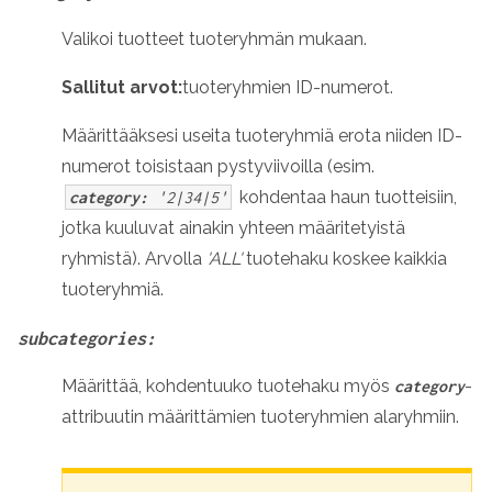
Valikoi tuotteet tuoteryhmän mukaan.
Sallitut arvot:
tuoteryhmien ID-numerot.
Määrittääksesi useita tuoteryhmiä erota niiden ID-
numerot toisistaan pystyviivoilla (esim.
kohdentaa haun tuotteisiin,
category:
'2|34|5'
jotka kuuluvat ainakin yhteen määritetyistä
ryhmistä). Arvolla
'ALL'
tuotehaku koskee kaikkia
tuoteryhmiä.
subcategories:
Määrittää, kohdentuuko tuotehaku myös
-
category
attribuutin määrittämien tuoteryhmien alaryhmiin.