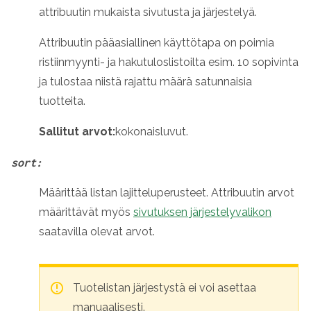
attribuutin mukaista sivutusta ja järjestelyä.
Attribuutin pääasiallinen käyttötapa on poimia
ristiinmyynti- ja hakutuloslistoilta esim. 10 sopivinta
ja tulostaa niistä rajattu määrä satunnaisia
tuotteita.
Sallitut arvot:
kokonaisluvut
.
sort:
Määrittää listan lajitteluperusteet.
Attribuutin arvot
määrittävät myös
sivutuksen järjestelyvalikon
saatavilla olevat arvot.
Tuotelistan järjestystä ei voi asettaa
manuaalisesti.