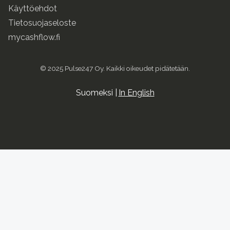
Käyttöehdot
Tietosuojaseloste
mycashflow.fi
© 2025 Pulse247 Oy. Kaikki oikeudet pidätetään.
Suomeksi |
In English