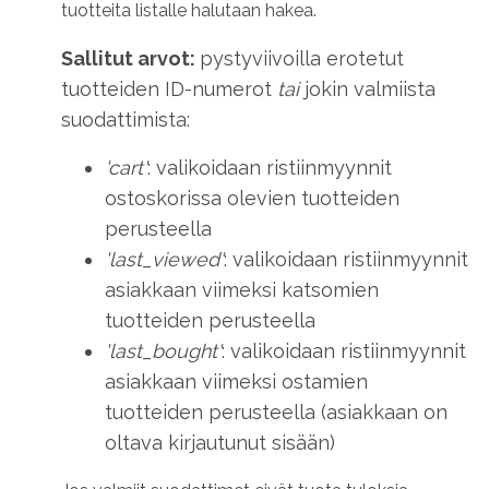
tuotteita listalle halutaan hakea.
Sallitut arvot:
pystyviivoilla erotetut
tuotteiden ID-numerot
tai
jokin valmiista
suodattimista:
'cart'
: valikoidaan ristiinmyynnit
ostoskorissa olevien tuotteiden
perusteella
'last_viewed'
: valikoidaan ristiinmyynnit
asiakkaan viimeksi katsomien
tuotteiden perusteella
'last_bought'
: valikoidaan ristiinmyynnit
asiakkaan viimeksi ostamien
tuotteiden perusteella (asiakkaan on
oltava kirjautunut sisään)