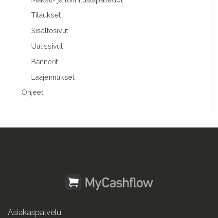
Tilaukset
Sisältösivut
Uutissivut
Bannerit
Laajennukset
Ohjeet
Asiakaspalvelu