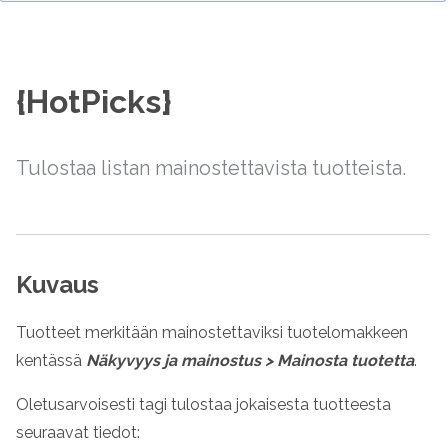
{HotPicks}
Tulostaa listan mainostettavista tuotteista.
Kuvaus
Tuotteet merkitään mainostettaviksi tuotelomakkeen
kentässä
Näkyvyys ja mainostus
>
Mainosta tuotetta
.
Oletusarvoisesti tagi tulostaa jokaisesta tuotteesta
seuraavat tiedot: