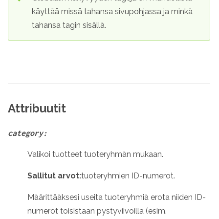
käyttää missä tahansa sivupohjassa ja minkä
tahansa tagin sisällä.
Attribuutit
category:
Valikoi tuotteet tuoteryhmän mukaan.
Sallitut arvot:
tuoteryhmien ID-numerot.
Määrittääksesi useita tuoteryhmiä erota niiden ID-
numerot toisistaan pystyviivoilla (esim.