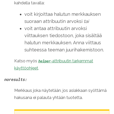
kahdella tavalla:
voit kirjoittaa halutun merkkauksen
suoraan attribuutin arvoksi
tai
voit antaa attribuutin arvoksi
viittauksen tiedostoon, joka sisältää
halutun merkkauksen. Anna viittaus
suhteessa teeman juurihakemistoon.
Katso myös
-attribuutin tarkemmat
helper
käyttöohjeet
.
noresults:
Merkkaus joka näytetään, jos asiakkaan syöttämä
hakusana ei palauta yhtään tuotetta.