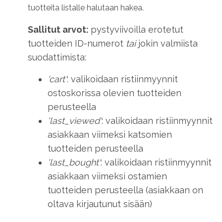
tuotteita listalle halutaan hakea.
Sallitut arvot:
pystyviivoilla erotetut
tuotteiden ID-numerot
tai
jokin valmiista
suodattimista:
'cart'
: valikoidaan ristiinmyynnit
ostoskorissa olevien tuotteiden
perusteella
'last_viewed'
: valikoidaan ristiinmyynnit
asiakkaan viimeksi katsomien
tuotteiden perusteella
'last_bought'
: valikoidaan ristiinmyynnit
asiakkaan viimeksi ostamien
tuotteiden perusteella (asiakkaan on
oltava kirjautunut sisään)