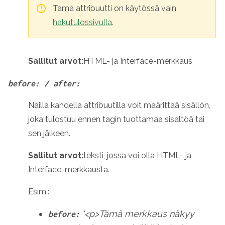
Tämä attribuutti on käytössä vain
hakutulossivulla
.
Sallitut arvot:
HTML- ja Interface-merkkaus
before: / after:
Näillä kahdella attribuutilla voit määrittää sisällön,
joka tulostuu ennen tagin tuottamaa sisältöä tai
sen jälkeen.
Sallitut arvot:
teksti, jossa voi olla HTML- ja
Interface-merkkausta.
Esim.:
'<p>Tämä merkkaus näkyy
before: