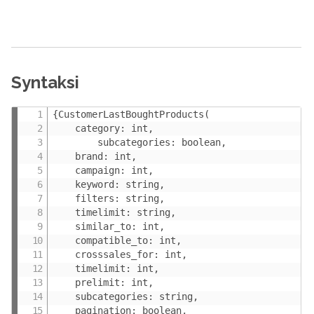
Syntaksi
{CustomerLastBoughtProducts(

    category: int,

        subcategories: boolean,

    brand: int,

    campaign: int,

    keyword: string,

    filters: string,

    timelimit: string,

    similar_to: int,

    compatible_to: int,

    crosssales_for: int,

    timelimit: int,

    prelimit: int,

    subcategories: string,

    pagination: boolean,
