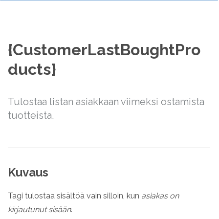
{CustomerLastBoughtPro
ducts}
Tulostaa listan asiakkaan viimeksi ostamista
tuotteista.
Kuvaus
Tagi tulostaa sisältöä vain silloin, kun
asiakas on
kirjautunut sisään
.