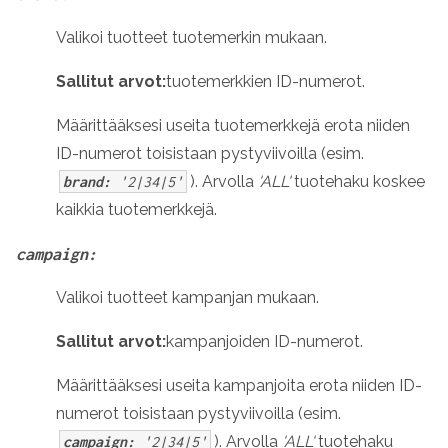
Valikoi tuotteet tuotemerkin mukaan.
Sallitut arvot:
tuotemerkkien ID-numerot.
Määrittääksesi useita tuotemerkkejä erota niiden
ID-numerot toisistaan pystyviivoilla (esim.
). Arvolla
'ALL'
tuotehaku koskee
brand:
'2|34|5'
kaikkia tuotemerkkejä.
campaign:
Valikoi tuotteet kampanjan mukaan.
Sallitut arvot:
kampanjoiden ID-numerot.
Määrittääksesi useita kampanjoita erota niiden ID-
numerot toisistaan pystyviivoilla (esim.
). Arvolla
'ALL'
tuotehaku
campaign:
'2|34|5'