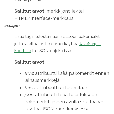
Sallitut arvot:
merkkijono ja/tai
HTML/Interface-merkkaus
escape:
Lisää tagin tulostamaan sisältöön pakomerkit,
jotta sisältöä on helpompi käyttää
JavaScript-
koodissa
tai JSON-objekteissa.
Sallitut arvot:
true
: attribuutti lisää pakomerkit ennen
lainausmerkkejä
false
: attribuutti ei tee mitään
json
: attribuutti lisää tulostukseen
pakomerkit, joiden avulla sisältöä voi
käyttää JSON-merkkauksessa.