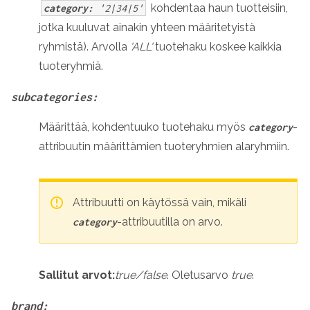
kohdentaa haun tuotteisiin,
category:
'2|34|5'
jotka kuuluvat ainakin yhteen määritetyistä
ryhmistä). Arvolla
'ALL'
tuotehaku koskee kaikkia
tuoteryhmiä.
subcategories:
Määrittää, kohdentuuko tuotehaku myös
-
category
attribuutin määrittämien tuoteryhmien alaryhmiin.
Attribuutti on käytössä vain, mikäli
-attribuutilla on arvo.
category
Sallitut arvot:
true/false
. Oletusarvo
true
.
brand: