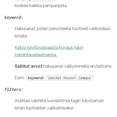
koskee kaikkia kampanjoita.
keyword:
Hakusanat, joiden perusteella tuotteet valikoidaan
listalle.
Katso käyttöoppaasta kuvaus haun
toimintaperiaatteesta.
Sallitut arvot:
hakusanat välilyönneillä erotettuina
Esim.
keyword:
'paidat housut Jamppa'
filters:
Asettaa valmiita suodattimia tagin tulostaman
listan tuotteiden valikoimiseksi.