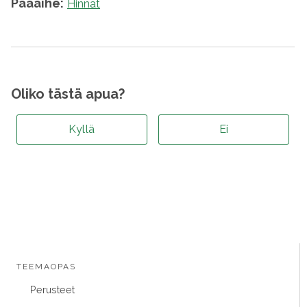
Pääaihe:
Hinnat
Oliko tästä apua?
Kyllä
Ei
TEEMAOPAS
Perusteet