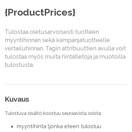
{ProductPrices}
Tulostaa oletusarvoisesti tuotteen
myyntihinnan sekä kampanjatuotteelle
vertailuhinnan. Tagin attribuuttien avulla voit
tulostaa myös muita hintatietoja ja muotoilla
tulostusta.
Kuvaus
Tulostuva sisältö koostuu seuraavista osista:
myyntihinta (jonka eteen tulostuu