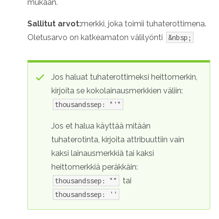
mukaan.
Sallitut arvot:
merkki, joka toimii tuhaterottimena.
Oletusarvo on katkeamaton välilyönti
&nbsp;
Jos haluat tuhaterottimeksi heittomerkin,
kirjoita se kokolainausmerkkien väliin:
thousandssep: "'"
Jos et halua käyttää mitään
tuhaterotinta, kirjoita attribuuttiin vain
kaksi lainausmerkkiä tai kaksi
heittomerkkiä peräkkäin:
tai
thousandssep: ""
thousandssep: ''