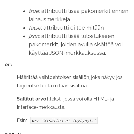
true
: attribuutti lisää pakomerkit ennen
lainausmerkkejä
false
: attribuutti ei tee mitään
json
: attribuutti lisää tulostukseen
pakomerkit, joiden avulla sisältöä voi
käyttää JSON-merkkauksessa.
or:
Määrittää vaihtoehtoisen sisällön, joka näkyy, jos
tagi ei itse tuota mitään sisältöä.
Sallitut arvot:
teksti, jossa voi olla HTML- ja
Interface-merkkausta.
Esim.
or:
'Sisältöä ei löytynyt.'