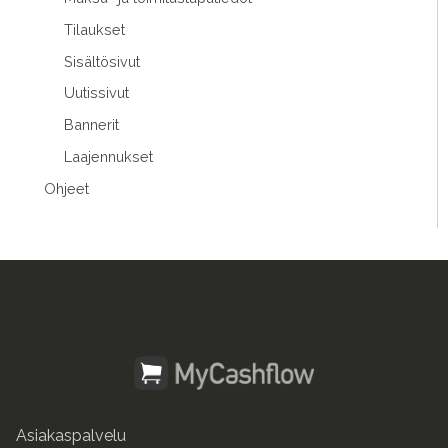
Tilaukset
Sisältösivut
Uutissivut
Bannerit
Laajennukset
Ohjeet
Asiakaspalvelu