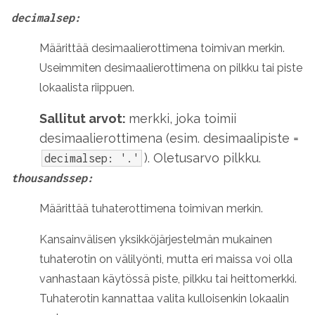
decimalsep:
Määrittää desimaalierottimena toimivan merkin.
Useimmiten desimaalierottimena on pilkku tai piste
lokaalista riippuen.
Sallitut arvot:
merkki, joka toimii
desimaalierottimena (esim. desimaalipiste =
). Oletusarvo pilkku.
decimalsep: '.'
thousandssep:
Määrittää tuhaterottimena toimivan merkin.
Kansainvälisen yksikköjärjestelmän mukainen
tuhaterotin on välilyönti, mutta eri maissa voi olla
vanhastaan käytössä piste, pilkku tai heittomerkki.
Tuhaterotin kannattaa valita kulloisenkin lokaalin