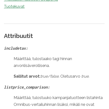
Tuotekuvat
Attribuutit
includetax:
Määrittää, tulostaako tagi hinnan
arvonlisäverollisena.
Sallitut arvot:
true/false
. Oletusarvo
true
.
listprice_comparison:
Määrittää, tulostuuko kampanjatuotteen listahinta
Omnibus-vertailuhinnan lisäksi, mikäli ne ovat