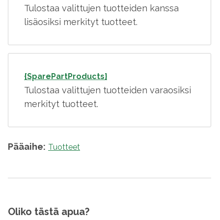
Tulostaa valittujen tuotteiden kanssa
lisäosiksi merkityt tuotteet.
{SparePartProducts}
Tulostaa valittujen tuotteiden varaosiksi
merkityt tuotteet.
Pääaihe:
Tuotteet
Oliko tästä apua?