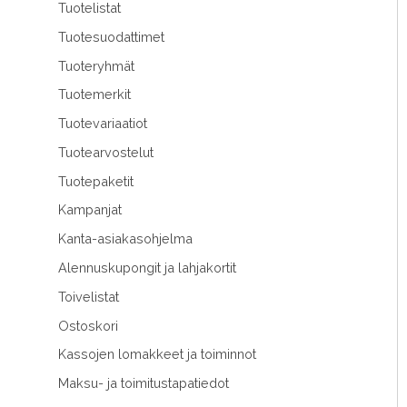
Tuotelistat
Tuotesuodattimet
Tuoteryhmät
Tuotemerkit
Tuotevariaatiot
Tuotearvostelut
Tuotepaketit
Kampanjat
Kanta-asiakasohjelma
Alennuskupongit ja lahjakortit
Toivelistat
Ostoskori
Kassojen lomakkeet ja toiminnot
Maksu- ja toimitustapatiedot