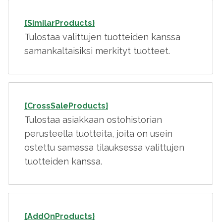
{SimilarProducts}
Tulostaa valittujen tuotteiden kanssa
samankaltaisiksi merkityt tuotteet.
{CrossSaleProducts}
Tulostaa asiakkaan ostohistorian
perusteella tuotteita, joita on usein
ostettu samassa tilauksessa valittujen
tuotteiden kanssa.
{AddOnProducts}