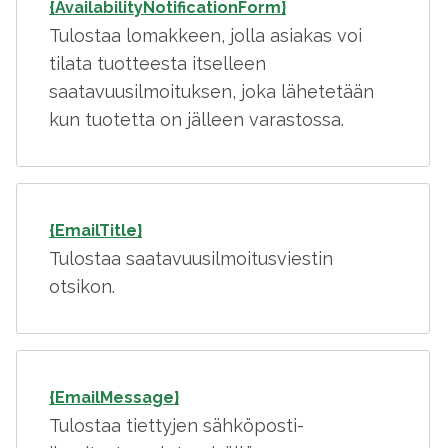
{AvailabilityNotificationForm}
Tulostaa lomakkeen, jolla asiakas voi
tilata tuotteesta itselleen
saatavuusilmoituksen, joka lähetetään
kun tuotetta on jälleen varastossa.
{EmailTitle}
Tulostaa saatavuusilmoitusviestin
otsikon.
{EmailMessage}
Tulostaa tiettyjen sähköposti-