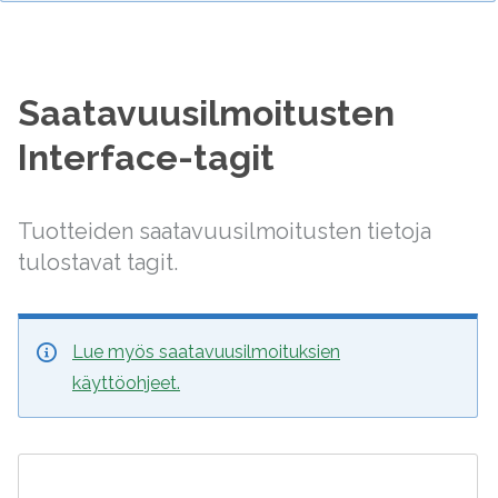
Saatavuusilmoitusten
Interface-tagit
Tuotteiden saatavuusilmoitusten tietoja
tulostavat tagit.
Lue myös saatavuusilmoituksien
käyttöohjeet.