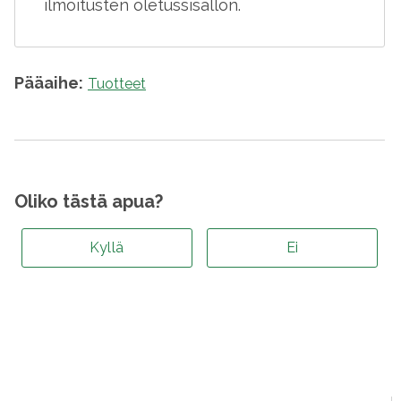
ilmoitusten oletussisällön.
Pääaihe:
Tuotteet
Oliko tästä apua?
Kyllä
Ei