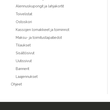
Alennuskupongit ja lahjakortit
Toivelistat
Ostoskori
Kassojen lomakkeet ja toiminnot
Maksu- ja toimitustapatiedot
Tilaukset
Sisältösivut
Uutissivut
Bannerit
Laajennukset
Ohjeet