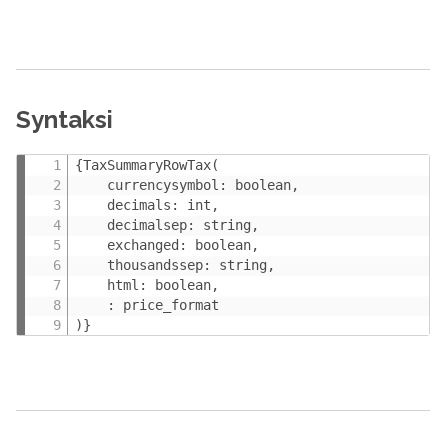
Syntaksi
{TaxSummaryRowTax(

    currencysymbol: boolean,

    decimals: int,

    decimalsep: string,

    exchanged: boolean,

    thousandssep: string,

    html: boolean,

    : price_format

)}