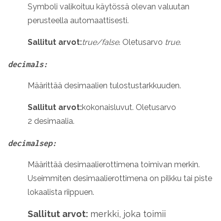
Symboli valikoituu käytössä olevan valuutan
perusteella automaattisesti.
Sallitut arvot:
true/false
. Oletusarvo
true
.
decimals:
Määrittää desimaalien tulostustarkkuuden.
Sallitut arvot:
kokonaisluvut
.
Oletusarvo
2 desimaalia.
decimalsep:
Määrittää desimaalierottimena toimivan merkin.
Useimmiten desimaalierottimena on pilkku tai piste
lokaalista riippuen.
Sallitut arvot:
merkki, joka toimii