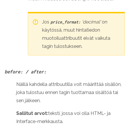
Jos
'decimal'
on
price_format:
käytössä, muut hintatiedon
muotoiluattribuutit eivät vaikuta
tagin tulostukseen.
before: / after:
Näillä kahdella attribuutilla voit määrittää sisällön,
joka tulostuu ennen tagin tuottamaa sisältöä tai
sen jälkeen.
Sallitut arvot:
teksti, jossa voi olla HTML- ja
Interface-merkkausta.