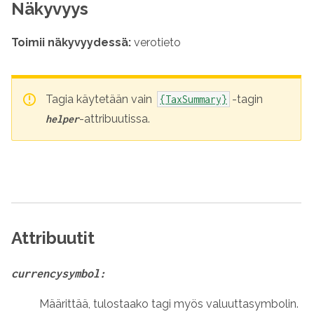
Näkyvyys
Toimii näkyvyydessä:
verotieto
Tagia käytetään vain
-tagin
{TaxSummary}
-attribuutissa.
helper
Attribuutit
currencysymbol:
Määrittää, tulostaako tagi myös valuuttasymbolin.