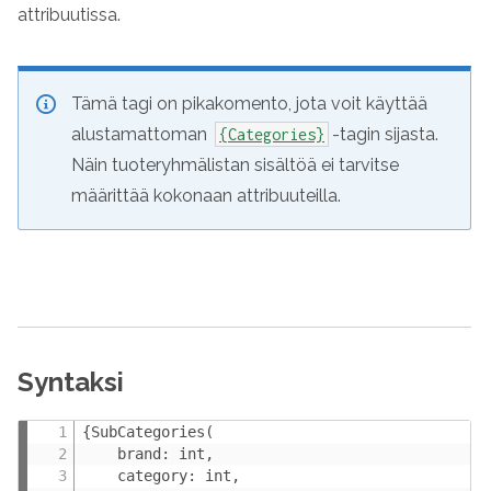
attribuutissa.
Tämä tagi on pikakomento, jota voit käyttää
alustamattoman
-tagin sijasta.
{Categories}
Näin tuoteryhmälistan sisältöä ei tarvitse
määrittää kokonaan attribuuteilla.
Syntaksi
{SubCategories(

    brand: int,

    category: int,
