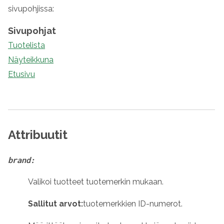
sivupohjissa:
Sivupohjat
Tuotelista
Näyteikkuna
Etusivu
Attribuutit
brand:
Valikoi tuotteet tuotemerkin mukaan.
Sallitut arvot:
tuotemerkkien ID-numerot.