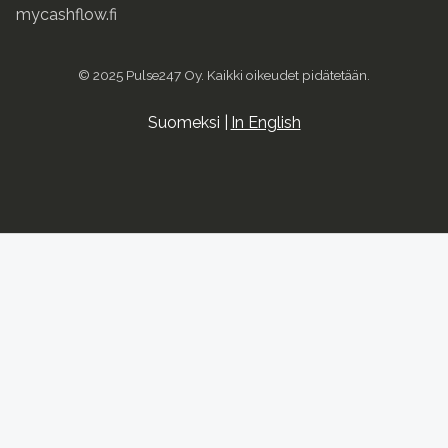
mycashflow.fi
© 2025 Pulse247 Oy. Kaikki oikeudet pidätetään.
Suomeksi |
In English