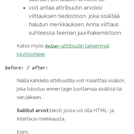
voit antaa attribuutin arvoksi
viittauksen tiedostoon, joka sisältää
halutun merkkauksen. Anna viittaus
suhteessa teeman juurihakemistoon.
Katso myös
-attribuutin tarkemmat
helper
käyttöohjeet
.
before: / after:
Näillä kahdella attribuutilla voit määrittää sisällön,
joka tulostuu ennen tagin tuottamaa sisältöä tai
sen jälkeen.
Sallitut arvot:
teksti, jossa voi olla HTML- ja
Interface-merkkausta.
Esim.: