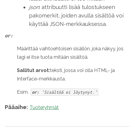
json
: attribuutti lisää tulostukseen
pakomerkit, joiden avulla sisältöä voi
käyttää JSON-merkkauksessa.
or:
Määrittää vaihtoehtoisen sisällön, joka näkyy, jos
tagi ei itse tuota mitään sisältöä.
Sallitut arvot:
teksti, jossa voi olla HTML- ja
Interface-merkkausta.
Esim.
or:
'Sisältöä ei löytynyt.'
Pääaihe:
Tuoteryhmät