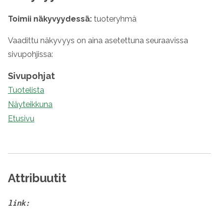
Toimii näkyvyydessä:
tuoteryhmä
Vaadittu näkyvyys on aina asetettuna seuraavissa
sivupohjissa:
Sivupohjat
Tuotelista
Näyteikkuna
Etusivu
Attribuutit
link: