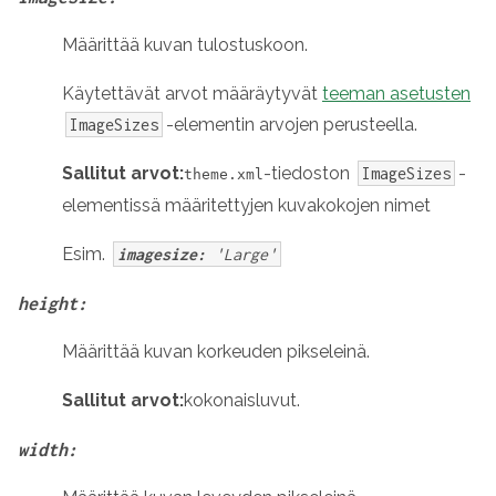
Määrittää kuvan tulostuskoon.
Käytettävät arvot määräytyvät
teeman asetusten
-elementin arvojen perusteella.
ImageSizes
Sallitut arvot:
-tiedoston
-
ImageSizes
theme.xml
elementissä määritettyjen kuvakokojen nimet
Esim.
imagesize:
'Large'
height:
Määrittää kuvan korkeuden pikseleinä.
Sallitut arvot:
kokonaisluvut
.
width: