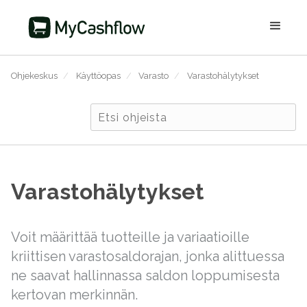
Ohjekeskus
/
Käyttöopas
/
Varasto
/
Varastohälytykset
Varastohälytykset
Voit määrittää tuotteille ja variaatioille
kriittisen varastosaldorajan, jonka alittuessa
ne saavat hallinnassa saldon loppumisesta
kertovan merkinnän.