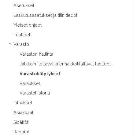
Asetukset
Laskutusasetukset ja tilin tiedot
Yleiset ohjeet
Tuotteet
Varasto
›
Varaston hallinta
Jälkitoimitettavat ja ennakkotilattavat tuotteet
Varastohälytykset
Varaukset
Varastohistoria
Tilaukset
Asiakkaat
Sisällöt
Raportit