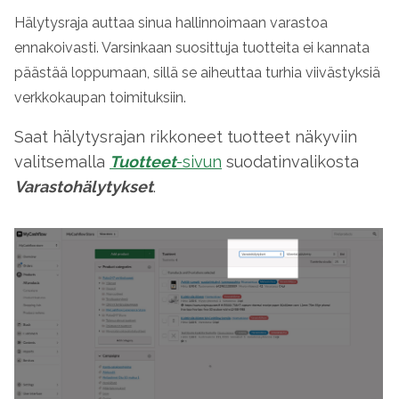
Hälytysraja auttaa sinua hallinnoimaan varastoa
ennakoivasti. Varsinkaan suosittuja tuotteita ei kannata
päästää loppumaan, sillä se aiheuttaa turhia viivästyksiä
verkkokaupan toimituksiin.
Saat hälytysrajan rikkoneet tuotteet näkyviin
valitsemalla
Tuotteet
-sivun
suodatinvalikosta
Varastohälytykset
.