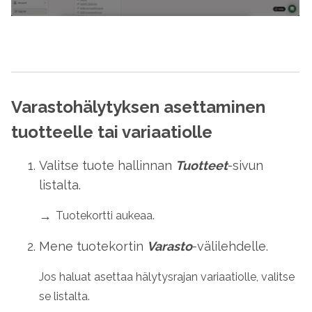
Varastohälytyksen asettaminen
tuotteelle tai variaatiolle
Valitse tuote hallinnan
Tuotteet
-sivun
listalta.
Tuotekortti aukeaa.
Mene tuotekortin
Varasto
-välilehdelle.
Jos haluat asettaa hälytysrajan variaatiolle, valitse
se listalta.