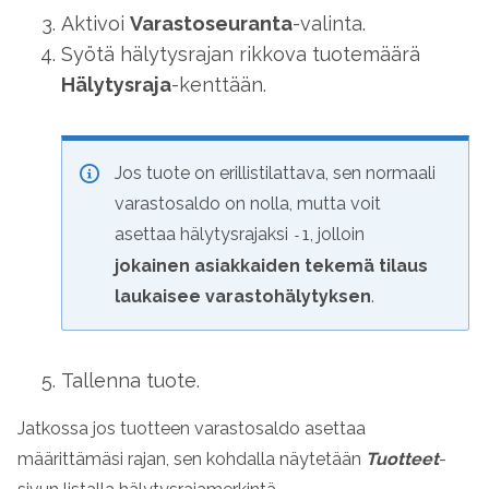
Aktivoi
Varastoseuranta
-valinta.
Syötä hälytysrajan rikkova tuotemäärä
Hälytysraja
-kenttään.
Jos tuote on erillistilattava, sen normaali
varastosaldo on nolla, mutta voit
asettaa hälytysrajaksi
, jolloin
-1
jokainen asiakkaiden tekemä tilaus
laukaisee varastohälytyksen
.
Tallenna tuote.
Jatkossa jos tuotteen varastosaldo asettaa
määrittämäsi rajan, sen kohdalla näytetään
Tuotteet
-