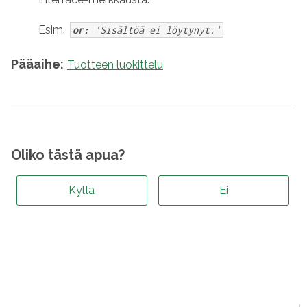
Esim.
or:
'Sisältöä ei löytynyt.'
Pääaihe:
Tuotteen luokittelu
Oliko tästä apua?
Kyllä
Ei