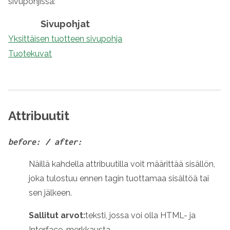
sivupohjissa:
Sivupohjat
Yksittäisen tuotteen sivupohja
Tuotekuvat
Attribuutit
before: / after:
Näillä kahdella attribuutilla voit määrittää sisällön,
joka tulostuu ennen tagin tuottamaa sisältöä tai
sen jälkeen.
Sallitut arvot:
teksti, jossa voi olla HTML- ja
Interface-merkkausta.