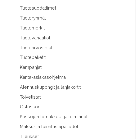
Tuotesuodattimet
Tuoteryhmät
Tuotemerkit
Tuotevariaatiot
Tuotearvostelut
Tuotepaketit
Kampanjat
Kanta-asiakasohjelma
Alennuskupongit ja lahjakortit
Toivelistat
Ostoskori
Kassojen lomakkeet ja toiminnot
Maksu- ja toimitustapatiedot
Tilaukset