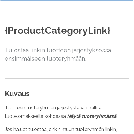
{ProductCategoryLink}
Tulostaa linkin tuotteen järjestyksessä
ensimmäiseen tuoteryhmään.
Kuvaus
Tuotteen tuoteryhmien järjestystä voi hallita
tuotelomakkeella kohdassa
Näytä tuoteryhmässä
.
Jos haluat tulostaa jonkin muun tuoteryhmän linkin,