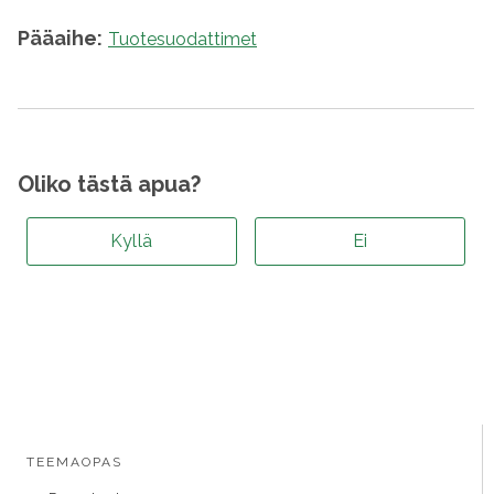
Pääaihe:
Tuotesuodattimet
Oliko tästä apua?
Kyllä
Ei
TEEMAOPAS