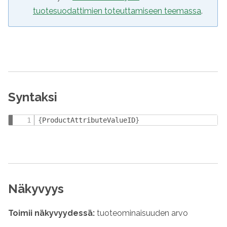
tuotesuodattimien toteuttamiseen teemassa
.
Syntaksi
{
ProductAttributeValueID
}
Näkyvyys
Toimii näkyvyydessä:
tuoteominaisuuden arvo