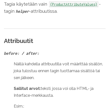
Tagia käytetään vain
-
{ProductAttributeValues}
tagin
-attribuutissa.
helper
Attribuutit
before: / after:
Näillä kahdella attribuutilla voit määrittää sisällön,
joka tulostuu ennen tagin tuottamaa sisältöä tai
sen jälkeen.
Sallitut arvot:
teksti, jossa voi olla HTML- ja
Interface-merkkausta.
Esim.: