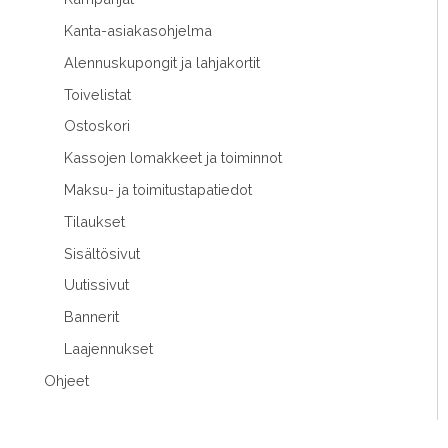
Kanta-asiakasohjelma
Alennuskupongit ja lahjakortit
Toivelistat
Ostoskori
Kassojen lomakkeet ja toiminnot
Maksu- ja toimitustapatiedot
Tilaukset
Sisältösivut
Uutissivut
Bannerit
Laajennukset
Ohjeet