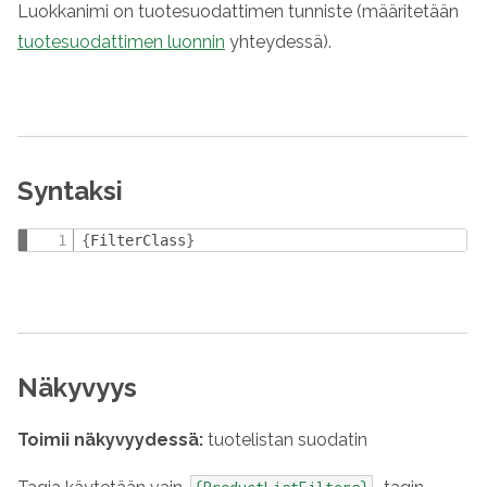
Luokkanimi on tuotesuodattimen tunniste (määritetään
tuotesuodattimen luonnin
yhteydessä).
Syntaksi
{
FilterClass
}
Näkyvyys
Toimii näkyvyydessä:
tuotelistan suodatin