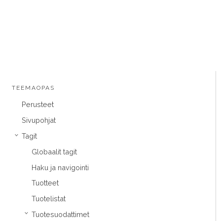
TEEMAOPAS
Perusteet
Sivupohjat
Tagit
›
Globaalit tagit
Haku ja navigointi
Tuotteet
Tuotelistat
Tuotesuodattimet
›