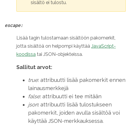
sisältö ei tulostu.
escape:
Lisää tagin tulostamaan sisältöön pakomerkit,
jotta sisältöä on helpompi käyttää
JavaScript-
koodissa
tai JSON-objekteissa.
Sallitut arvot:
true
: attribuutti lisää pakomerkit ennen
lainausmerkkejä
false
: attribuutti ei tee mitään
json
: attribuutti lisää tulostukseen
pakomerkit, joiden avulla sisältöä voi
käyttää JSON-merkkauksessa.