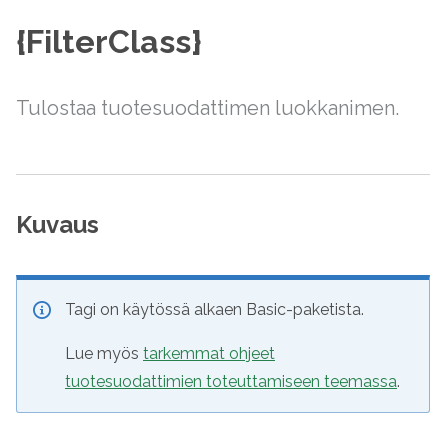
{FilterClass}
Tulostaa tuotesuodattimen luokkanimen.
Kuvaus
Tagi on käytössä alkaen Basic-paketista.
Lue myös
tarkemmat ohjeet
tuotesuodattimien toteuttamiseen teemassa
.