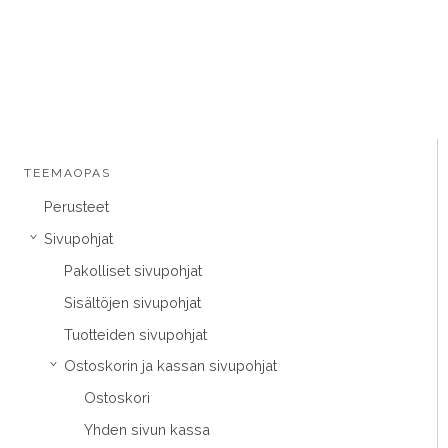
TEEMAOPAS
Perusteet
Sivupohjat
›
Pakolliset sivupohjat
Sisältöjen sivupohjat
Tuotteiden sivupohjat
Ostoskorin ja kassan sivupohjat
›
Ostoskori
Yhden sivun kassa