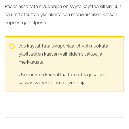
Pääasiassa tätä sivupohjaa on syytä käyttää silloin, kun
haluat toteuttaa yksinkertaisen monivaiheisen kassan
nopeasti ja helposti.
Jos käytät tätä sivupohjaa, et voi muokata
yksittäisten kassan vaiheiden sisältöä ja
merkkausta.
Useimmiten kannattaa toteuttaa jokaiselle
kassan vaiheelle oma sivupohja.