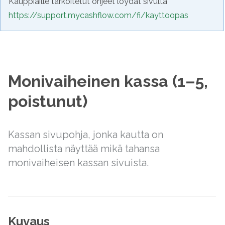
Kauppiaille tarkoitetut ohjeet löydät sivulta
https://support.mycashflow.com/fi/kayttoopas
Monivaiheinen kassa (1–5,
poistunut)
Kassan sivupohja, jonka kautta on
mahdollista näyttää mikä tahansa
monivaiheisen kassan sivuista.
Kuvaus