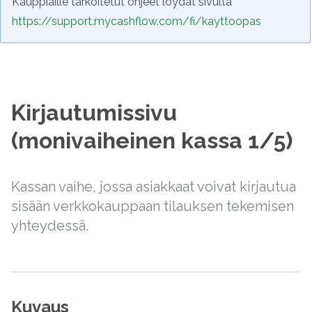
Kauppiaille tarkoitetut ohjeet löydät sivulta
https://support.mycashflow.com/fi/kayttoopas
Kirjautumissivu
(monivaiheinen kassa 1/5)
Kassan vaihe, jossa asiakkaat voivat kirjautua
sisään verkkokauppaan tilauksen tekemisen
yhteydessä.
Kuvaus