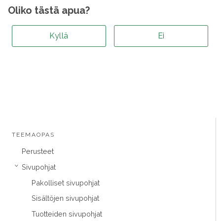
Oliko tästä apua?
Kyllä
Ei
TEEMAOPAS
Perusteet
Sivupohjat
›
Pakolliset sivupohjat
Sisältöjen sivupohjat
Tuotteiden sivupohjat