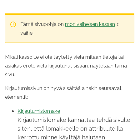
Tämä sivupohja on
monivaiheisen kassan
1
.
vaihe.
Mikäli kassoille ei ole täytetty vielä mitään tietoja tai
asiakas ei ole vielä kirjautunut sisään, näytetään tämä
sivu.
Kirjautumissivun on hyvä sisältää ainakin seuraavat
elementit:
Kirjautumislomake
Kirjautumislomake kannattaa tehdä sivulle
siten, että lomakkeelle on attribuuteilla
kerrottu minne käyttäjä halutaan