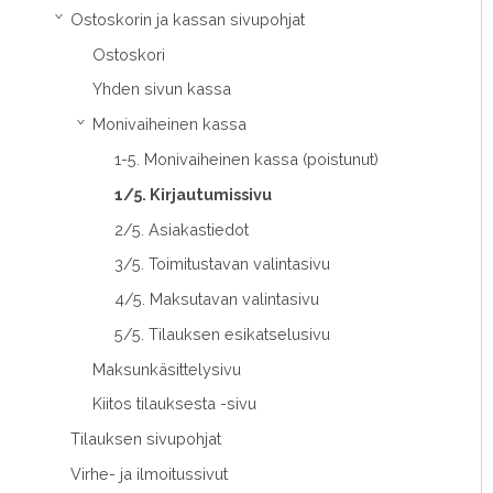
Ostoskorin ja kassan sivupohjat
›
Ostoskori
Yhden sivun kassa
Monivaiheinen kassa
›
1-5. Monivaiheinen kassa (poistunut)
1/5. Kirjautumissivu
2/5. Asiakastiedot
3/5. Toimitustavan valintasivu
4/5. Maksutavan valintasivu
5/5. Tilauksen esikatselusivu
Maksunkäsittelysivu
Kiitos tilauksesta -sivu
Tilauksen sivupohjat
Virhe- ja ilmoitussivut