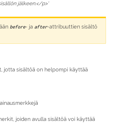
sällön jälkeen.</p>'
kään
- ja
-attribuuttien sisältö
before
after
, jotta sisältöä on helpompi käyttää
 lainausmerkkejä
erkit, joiden avulla sisältöä voi käyttää