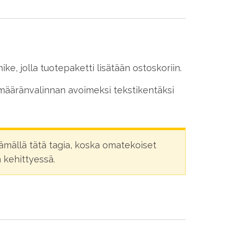
e, jolla tuotepaketti lisätään ostoskoriin.
 määränvalinnan avoimeksi tekstikentäksi
ämällä tätä tagia, koska omatekoiset
 kehittyessä.