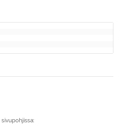
sivupohjissa: