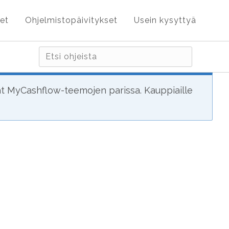
et
Ohjelmistopäivitykset
Usein kysyttyä
ät MyCashflow-teemojen parissa. Kauppiaille