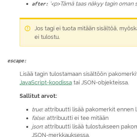
'<p>Tämä taas näkyy tagin oman si
after:
Jos tagi ei tuota mitään sisältöä, myös
ei tulostu.
escape:
Lisää tagin tulostamaan sisältöön pakomerkit
JavaScript-koodissa
tai JSON-objekteissa.
Sallitut arvot:
true
: attribuutti lisää pakomerkit ennen
false
: attribuutti ei tee mitään
json
: attribuutti lisää tulostukseen pakom
JSON-merkkauksessa.