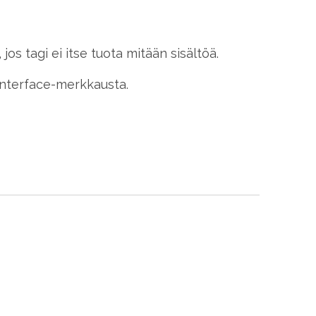
jos tagi ei itse tuota mitään sisältöä.
 Interface-merkkausta.