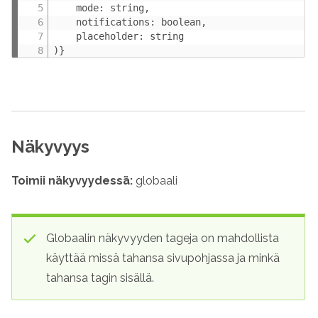
    mode: string,

    notifications: boolean,

    placeholder: string

)}
Näkyvyys
Toimii näkyvyydessä:
globaali
Globaalin näkyvyyden tageja on mahdollista
käyttää missä tahansa sivupohjassa ja minkä
tahansa tagin sisällä.