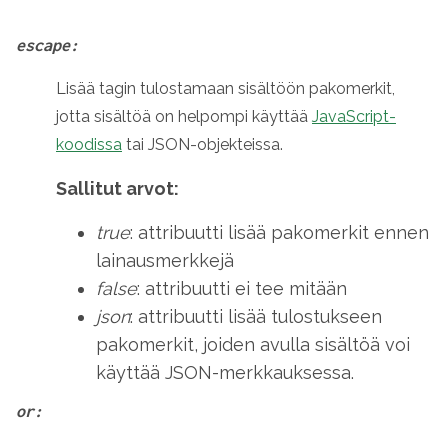
escape:
Lisää tagin tulostamaan sisältöön pakomerkit,
jotta sisältöä on helpompi käyttää
JavaScript-
koodissa
tai JSON-objekteissa.
Sallitut arvot:
true
: attribuutti lisää pakomerkit ennen
lainausmerkkejä
false
: attribuutti ei tee mitään
json
: attribuutti lisää tulostukseen
pakomerkit, joiden avulla sisältöä voi
käyttää JSON-merkkauksessa.
or: