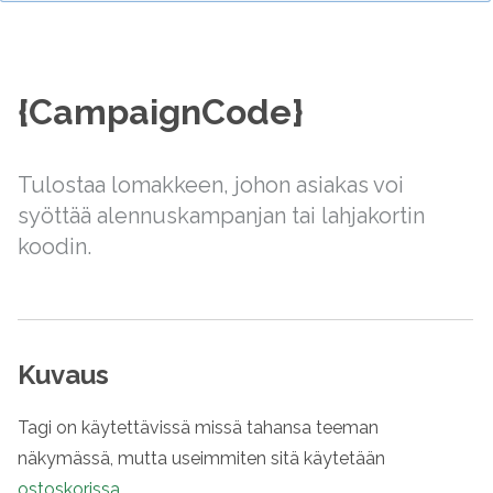
{CampaignCode}
Tulostaa lomakkeen, johon asiakas voi
syöttää alennuskampanjan tai lahjakortin
koodin.
Kuvaus
Tagi on käytettävissä missä tahansa teeman
näkymässä, mutta useimmiten sitä käytetään
ostoskorissa
.