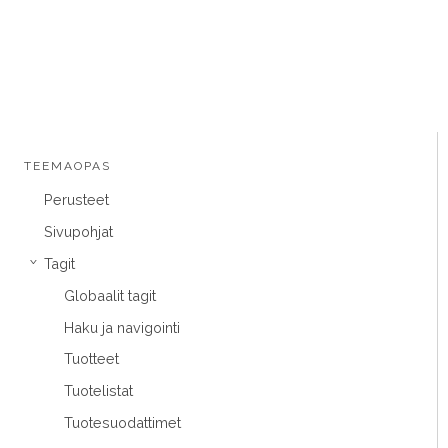
TEEMAOPAS
Perusteet
Sivupohjat
Tagit
›
Globaalit tagit
Haku ja navigointi
Tuotteet
Tuotelistat
Tuotesuodattimet