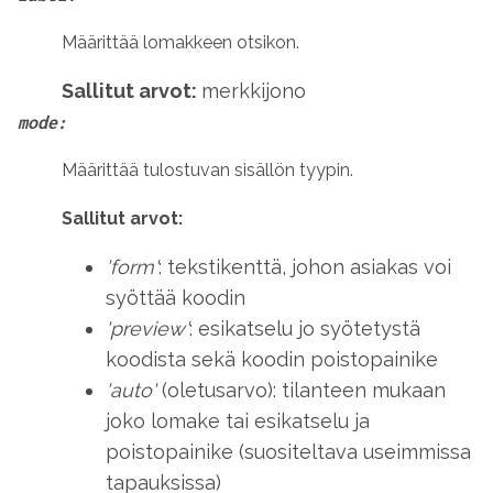
Määrittää lomakkeen otsikon.
Sallitut arvot:
merkkijono
mode:
Määrittää tulostuvan sisällön tyypin.
Sallitut arvot:
'form'
: tekstikenttä, johon asiakas voi
syöttää koodin
'preview'
: esikatselu jo syötetystä
koodista sekä koodin poistopainike
'auto'
(
oletusarvo
): tilanteen mukaan
joko lomake tai esikatselu ja
poistopainike (suositeltava useimmissa
tapauksissa)