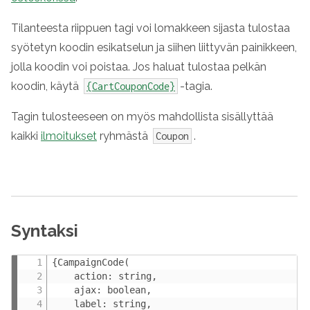
Tilanteesta riippuen tagi voi lomakkeen sijasta tulostaa
syötetyn koodin esikatselun ja siihen liittyvän painikkeen,
jolla koodin voi poistaa. Jos haluat tulostaa pelkän
koodin, käytä
-tagia.
{CartCouponCode}
Tagin tulosteeseen on myös mahdollista sisällyttää
kaikki
ilmoitukset
ryhmästä
.
Coupon
Syntaksi
{CampaignCode(

    action: string,

    ajax: boolean,

    label: string,
