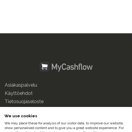
Asiakaspalvelu
Käyttöehdot
Tietosuojaseloste
mycashflow.fi
We use cookies
We may place these for analysis of our visitor data, to improve our website,
© 2025 Pulse247 Oy. Kaikki oikeudet pidätetään.
show personalised content and to give you a great website experience. For