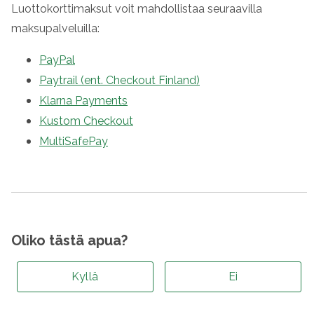
Luottokorttimaksut voit mahdollistaa seuraavilla
maksupalveluilla:
PayPal
Paytrail (ent. Checkout Finland)
Klarna Payments
Kustom Checkout
MultiSafePay
Oliko tästä apua?
Kyllä
Ei