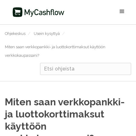
Ohjekeskus
/
Usein kysyttyä
/
Miten saan verkkopankki- ja luottokorttimaksut käyttöön
verkkokaupassani?
Miten saan verkkopankki-
ja luottokorttimaksut
käyttöön