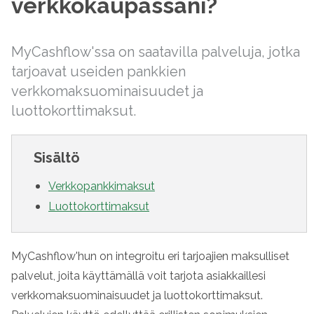
verkkokaupassani?
MyCashflow'ssa on saatavilla palveluja, jotka
tarjoavat useiden pankkien
verkkomaksuominaisuudet ja
luottokorttimaksut.
Sisältö
Verkkopankkimaksut
Luottokorttimaksut
MyCashflow'hun on integroitu eri tarjoajien maksulliset
palvelut, joita käyttämällä voit tarjota asiakkaillesi
verkkomaksuominaisuudet ja luottokorttimaksut.