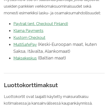
useiden pankkien verkkomaksuominaisuudet sekä
monesti esimerkiksi lasku- ja osamaksumahdollisuudet:
Paytrail (ent. Checkout Finland)
Klarna Payments
Kustom Checkout
(Keski-Euroopan maat, kuten
MultiSafePay
Saksa, Itävalta, Alankomaat)
(Baltian maat)
Maksekeskus
Luottokorttimaksut
Luottokortit ovat laajalti käytetty maksuratkaisu
kotimaisessa ja kansainvälisessä kaupankäynnissä.